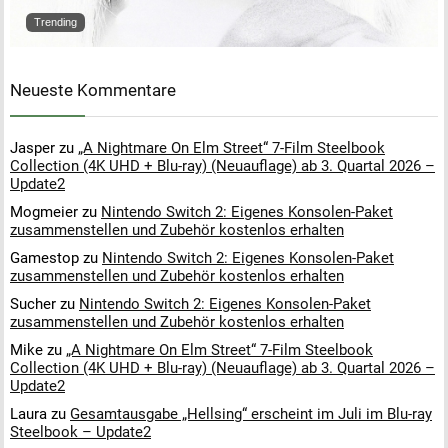
Trending
Neueste Kommentare
Jasper
zu
„A Nightmare On Elm Street“ 7-Film Steelbook
Collection (4K UHD + Blu-ray) (Neuauflage) ab 3. Quartal 2026 –
Update2
Mogmeier
zu
Nintendo Switch 2: Eigenes Konsolen-Paket
zusammenstellen und Zubehör kostenlos erhalten
Gamestop
zu
Nintendo Switch 2: Eigenes Konsolen-Paket
zusammenstellen und Zubehör kostenlos erhalten
Sucher
zu
Nintendo Switch 2: Eigenes Konsolen-Paket
zusammenstellen und Zubehör kostenlos erhalten
Mike
zu
„A Nightmare On Elm Street“ 7-Film Steelbook
Collection (4K UHD + Blu-ray) (Neuauflage) ab 3. Quartal 2026 –
Update2
Laura
zu
Gesamtausgabe „Hellsing“ erscheint im Juli im Blu-ray
Steelbook – Update2