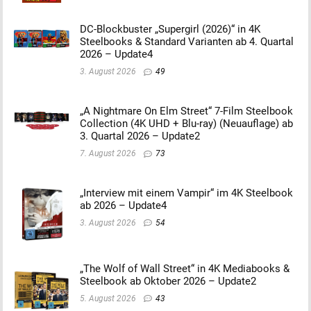
DC-Blockbuster „Supergirl (2026)“ in 4K
Steelbooks & Standard Varianten ab 4. Quartal
2026 – Update4
3. August 2026
49
„A Nightmare On Elm Street“ 7-Film Steelbook
Collection (4K UHD + Blu-ray) (Neuauflage) ab
3. Quartal 2026 – Update2
7. August 2026
73
„Interview mit einem Vampir“ im 4K Steelbook
ab 2026 – Update4
3. August 2026
54
„The Wolf of Wall Street“ in 4K Mediabooks &
Steelbook ab Oktober 2026 – Update2
5. August 2026
43