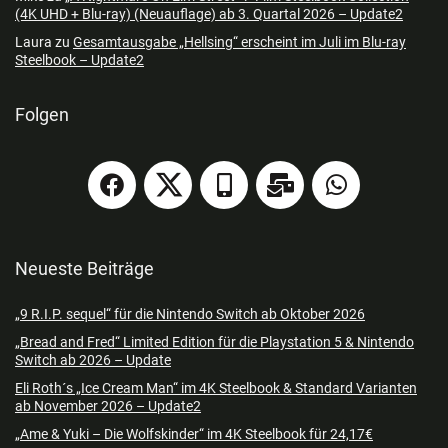
(4K UHD + Blu-ray) (Neuauflage) ab 3. Quartal 2026 – Update2
Laura
zu
Gesamtausgabe „Hellsing“ erscheint im Juli im Blu-ray
Steelbook – Update2
Folgen
Neueste Beiträge
„9 R.I.P. sequel“ für die Nintendo Switch ab Oktober 2026
„Bread and Fred“ Limited Edition für die Playstation 5 & Nintendo
Switch ab 2026 – Update
Eli Roth´s „Ice Cream Man“ im 4K Steelbook & Standard Varianten
ab November 2026 – Update2
„Ame & Yuki – Die Wolfskinder“ im 4K Steelbook für 24,17€