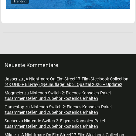
Trending
Neueste Kommentare
Jasper
zu
„A Nightmare On Elm Street“ 7-Film Steelbook Collection
(4K UHD + Blu-ray) (Neuauflage) ab 3. Quartal 2026 – Update2
Mogmeier
zu
Nintendo Switch 2: Eigenes Konsolen-Paket
zusammenstellen und Zubehör kostenlos erhalten
Gamestop
zu
Nintendo Switch 2: Eigenes Konsolen-Paket
zusammenstellen und Zubehör kostenlos erhalten
Sucher
zu
Nintendo Switch 2: Eigenes Konsolen-Paket
zusammenstellen und Zubehör kostenlos erhalten
Mike
zu
„A Nightmare On Elm Street“ 7-Film Steelbook Collection