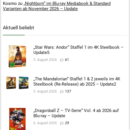
Kosmo
zu
„Nightborn“ im Blu-ray Mediabook & Standard
Varianten ab November 2026 – Update
Aktuell beliebt
„Star Wars: Andor“ Staffel 1 im 4K Steelbook –
Update5
5. August 2026
61
„The Mandalorian“ Staffel 1 & 2 jeweils im 4K
Steelbook (Re-Release) ab 2025 – Update2
5. August 2026
137
„Dragonball Z – TV-Serie“ Vol. 4 ab 2026 auf
Blu-ray – Update
6. August 2026
29