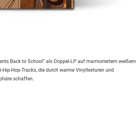
resents Back to School“ als Doppel-LP auf marmoriertem weißem
fi-Hip-Hop-Tracks, die durch warme Vinyltexturen und
phäre schaffen.