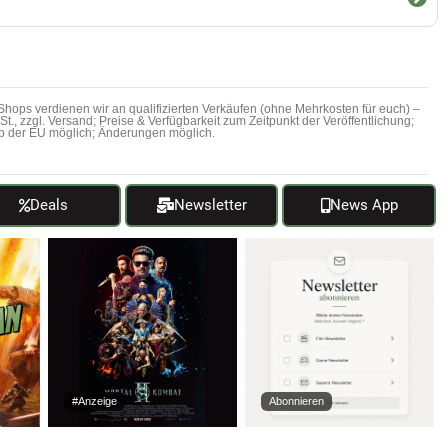
hops verdienen wir an qualifizierten Verkäufen (ohne Mehrkosten für euch) –
MwSt., zzgl. Versand; Preise & Verfügbarkeit zum Zeitpunkt der Veröffentlichung;
b der EU möglich; Änderungen möglich.
Deals
Newsletter
News App
#Anzeige
Abonnieren