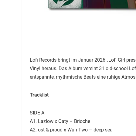
Lofi Records bringt im Januar 2026 „Lofi Girl p
Vinyl heraus. Das Album vereint 31 old-school Lo
entspannte, rhythmische Beats eine ruhige Atmos
Tracklist
SIDE A
A1. Lazlow x Oaty – Brioche l
A2. ost & proud x Wun Two – deep sea