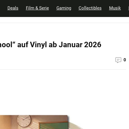
Deals
Film & Serie
Gaming
Collectibles
Musik
chool“ auf Vinyl ab Januar 2026
0