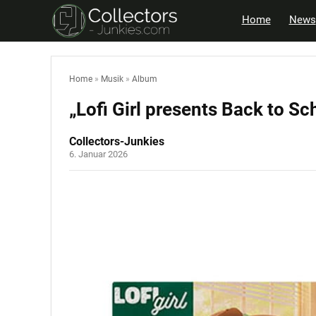
Home
News
Home
»
Musik
»
Album
„Lofi Girl presents Back to S
Collectors-Junkies
6. Januar 2026