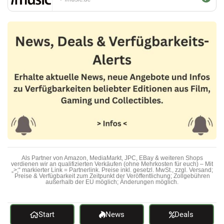
Als Partner von Amazon, MediaMarkt, JPC, EBay & weiteren Shops
verdienen wir an qualifizierten Verkäufen (ohne Mehrkosten für euch) – Mit
„>;“ markierter Link = Partnerlink. Preise inkl. gesetzl. MwSt., zzgl. Versand;
Preise & Verfügbarkeit zum Zeitpunkt der Veröffentlichung; Zollgebühren
außerhalb der EU möglich; Änderungen möglich.
Start
News
Deals