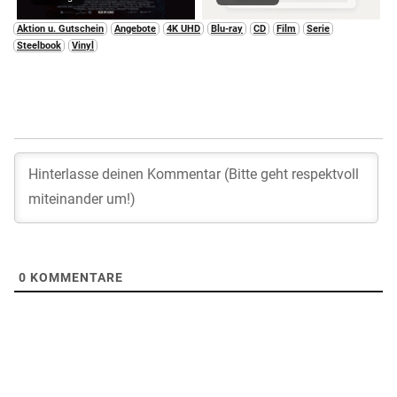
Aktion u. Gutschein
Angebote
4K UHD
Blu-ray
CD
Film
Serie
Steelbook
Vinyl
0
KOMMENTARE