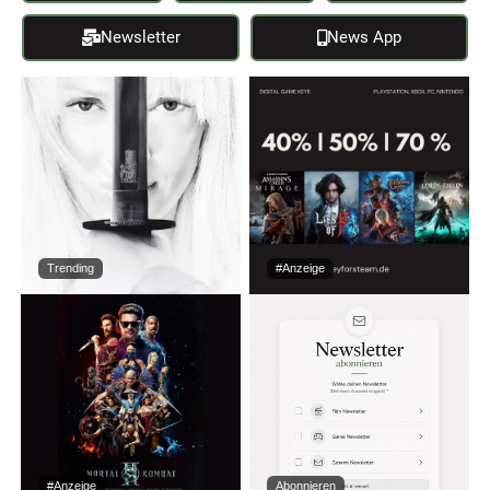
Newsletter
News App
Trending
#Anzeige
#Anzeige
Abonnieren