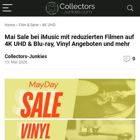
Home
»
Film & Serie
»
4K UHD
Mai Sale bei iMusic mit reduzierten Filmen auf
4K UHD & Blu-ray, Vinyl Angeboten und mehr
Collectors-Junkies
0
13. Mai 2026