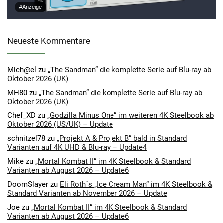
#Anzeige
Neueste Kommentare
Mich@el
zu
„The Sandman“ die komplette Serie auf Blu-ray ab
Oktober 2026 (UK)
MH80
zu
„The Sandman“ die komplette Serie auf Blu-ray ab
Oktober 2026 (UK)
Chef_XD
zu
„Godzilla Minus One“ im weiteren 4K Steelbook ab
Oktober 2026 (US/UK) – Update
schnitzel78
zu
„Projekt A & Projekt B“ bald in Standard
Varianten auf 4K UHD & Blu-ray – Update4
Mike
zu
„Mortal Kombat II“ im 4K Steelbook & Standard
Varianten ab August 2026 – Update6
DoomSlayer
zu
Eli Roth´s „Ice Cream Man“ im 4K Steelbook &
Standard Varianten ab November 2026 – Update
Joe
zu
„Mortal Kombat II“ im 4K Steelbook & Standard
Varianten ab August 2026 – Update6