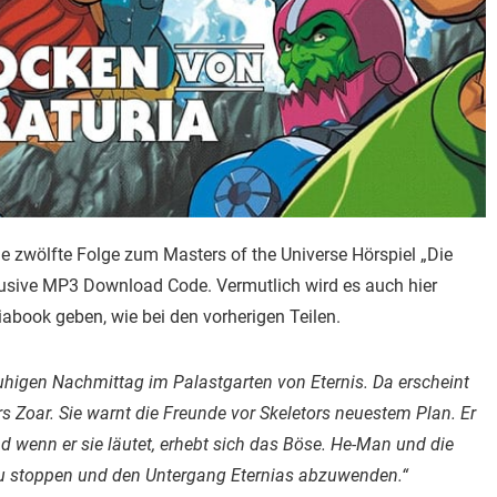
die zwölfte Folge zum Masters of the Universe Hörspiel „Die
usive MP3 Download Code. Vermutlich wird es auch hier
abook geben, wie bei den vorherigen Teilen.
ruhigen Nachmittag im Palastgarten von Eternis. Da erscheint
rs Zoar. Sie warnt die Freunde vor Skeletors neuestem Plan. Er
 wenn er sie läutet, erhebt sich das Böse. He-Man und die
 zu stoppen und den Untergang Eternias abzuwenden.“