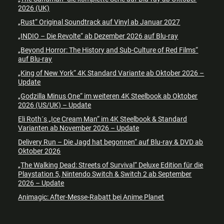
2026 (UK)
„Rust“ Original Soundtrack auf Vinyl ab Januar 2027
„INDIO – Die Revolte“ ab Dezember 2026 auf Blu-ray
„Beyond Horror: The History and Sub-Culture of Red Films“
auf Blu-ray
„King of New York“ 4K Standard Variante ab Oktober 2026 –
Update
„Godzilla Minus One“ im weiteren 4K Steelbook ab Oktober
2026 (US/UK) – Update
Eli Roth´s „Ice Cream Man“ im 4K Steelbook & Standard
Varianten ab November 2026 – Update
Delivery Run – Die Jagd hat begonnen“ auf Blu-ray & DVD ab
Oktober 2026
„The Walking Dead: Streets of Survival“ Deluxe Edition für die
Playstation 5, Nintendo Switch & Switch 2 ab September
2026 – Update
Animagic: After-Messe-Rabatt bei Anime Planet