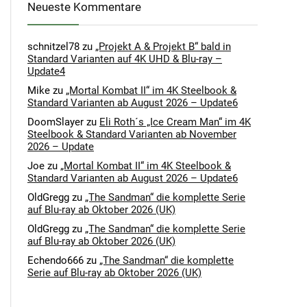
Neueste Kommentare
schnitzel78
zu
„Projekt A & Projekt B“ bald in
Standard Varianten auf 4K UHD & Blu-ray –
Update4
Mike
zu
„Mortal Kombat II“ im 4K Steelbook &
Standard Varianten ab August 2026 – Update6
DoomSlayer
zu
Eli Roth´s „Ice Cream Man“ im 4K
Steelbook & Standard Varianten ab November
2026 – Update
Joe
zu
„Mortal Kombat II“ im 4K Steelbook &
Standard Varianten ab August 2026 – Update6
OldGregg
zu
„The Sandman“ die komplette Serie
auf Blu-ray ab Oktober 2026 (UK)
OldGregg
zu
„The Sandman“ die komplette Serie
auf Blu-ray ab Oktober 2026 (UK)
Echendo666
zu
„The Sandman“ die komplette
Serie auf Blu-ray ab Oktober 2026 (UK)