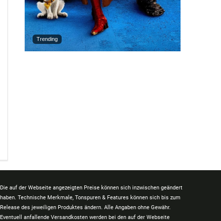
Trending
Die auf der Webseite angezeigten Preise können sich inzwischen geändert
haben. Technische Merkmale, Tonspuren & Features können sich bis zum
Release des jeweiligen Produktes ändern. Alle Angaben ohne Gewähr.
Eventuell anfallende Versandkosten werden bei den auf der Webseite