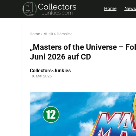
Home
News
Home
»
Musik
»
Hörspiele
„Masters of the Universe – Fo
Juni 2026 auf CD
Collectors-Junkies
19. Mai 2026