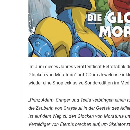
Im Juni dieses Jahres veröffentlicht Retrofabrik 
Glocken von Moraturia“ auf CD im Jewelcase inkl
wieder eine Shop exklusive Sonderedition im Medi
„Prinz Adam, Cringer und Teela verbringen einen 
die Zauberin von Grayskull in der Gestalt des Adle
ist auf dem Weg zu den Glocken von Moraturia und
Verteidiger von Eternis brechen auf, um Skeletor