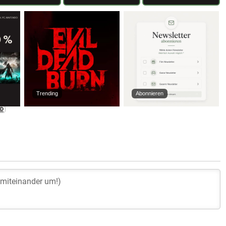
Trending
Abonnieren
D