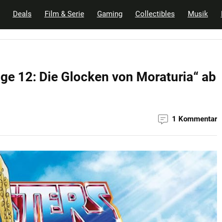
Deals
Film & Serie
Gaming
Collectibles
Musik
lge 12: Die Glocken von Moraturia“ ab
1 Kommentar