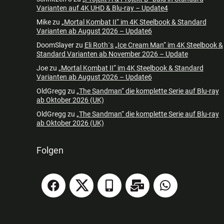
Varianten auf 4K UHD & Blu-ray – Update4
Mike
zu
„Mortal Kombat II“ im 4K Steelbook & Standard
Varianten ab August 2026 – Update6
DoomSlayer
zu
Eli Roth´s „Ice Cream Man“ im 4K Steelbook &
Standard Varianten ab November 2026 – Update
Joe
zu
„Mortal Kombat II“ im 4K Steelbook & Standard
Varianten ab August 2026 – Update6
OldGregg
zu
„The Sandman“ die komplette Serie auf Blu-ray
ab Oktober 2026 (UK)
OldGregg
zu
„The Sandman“ die komplette Serie auf Blu-ray
ab Oktober 2026 (UK)
Folgen