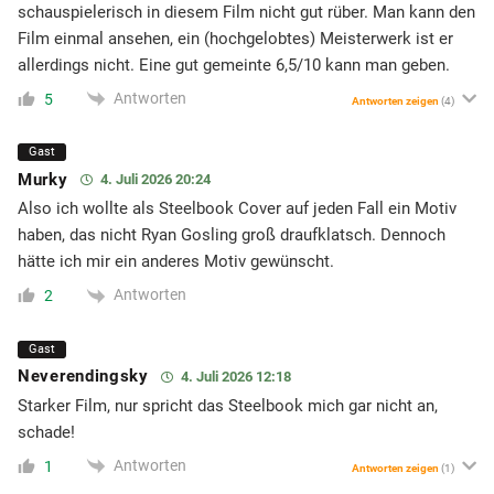
schauspielerisch in diesem Film nicht gut rüber. Man kann den
Film einmal ansehen, ein (hochgelobtes) Meisterwerk ist er
allerdings nicht. Eine gut gemeinte 6,5/10 kann man geben.
Antworten
5
Antworten zeigen
(4)
Gast
Murky
4. Juli 2026 20:24
Also ich wollte als Steelbook Cover auf jeden Fall ein Motiv
haben, das nicht Ryan Gosling groß draufklatsch. Dennoch
hätte ich mir ein anderes Motiv gewünscht.
Antworten
2
Gast
Neverendingsky
4. Juli 2026 12:18
Starker Film, nur spricht das Steelbook mich gar nicht an,
schade!
Antworten
1
Antworten zeigen
(1)