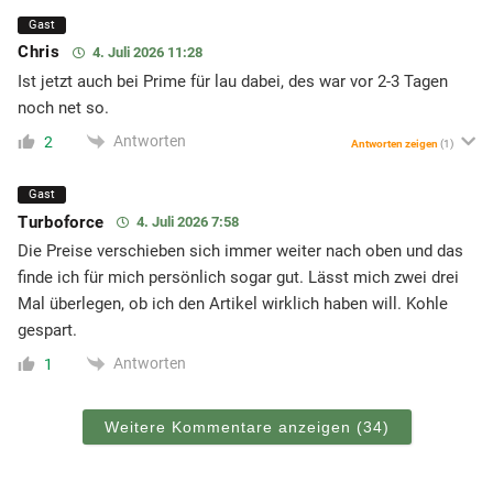
Gast
Chris
4. Juli 2026 11:28
Ist jetzt auch bei Prime für lau dabei, des war vor 2-3 Tagen
noch net so.
Antworten
2
Antworten zeigen
(1)
Gast
Turboforce
4. Juli 2026 7:58
Die Preise verschieben sich immer weiter nach oben und das
finde ich für mich persönlich sogar gut. Lässt mich zwei drei
Mal überlegen, ob ich den Artikel wirklich haben will. Kohle
gespart.
Antworten
1
Weitere Kommentare anzeigen
(34)