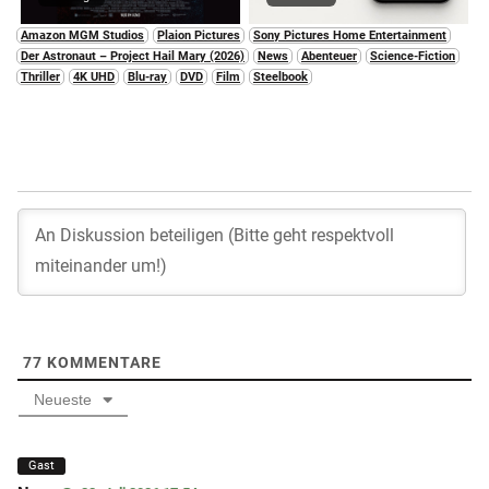
Amazon MGM Studios
Plaion Pictures
Sony Pictures Home Entertainment
Der Astronaut – Project Hail Mary (2026)
News
Abenteuer
Science-Fiction
Thriller
4K UHD
Blu-ray
DVD
Film
Steelbook
77
KOMMENTARE
Neueste
Gast