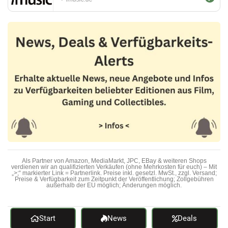
Als Partner von Amazon, MediaMarkt, JPC, EBay & weiteren Shops
verdienen wir an qualifizierten Verkäufen (ohne Mehrkosten für euch) – Mit
„>;“ markierter Link = Partnerlink. Preise inkl. gesetzl. MwSt., zzgl. Versand;
Preise & Verfügbarkeit zum Zeitpunkt der Veröffentlichung; Zollgebühren
außerhalb der EU möglich; Änderungen möglich.
Start
News
Deals