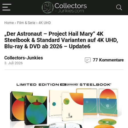
Home
»
Film & Serie
»
4K UHD
„Der Astronaut – Project Hail Mary“ 4K
Steelbook & Standard Varianten auf 4K UHD,
Blu-ray & DVD ab 2026 – Update6
Collectors-Junkies
77 Kommentare
3. Juli 2026