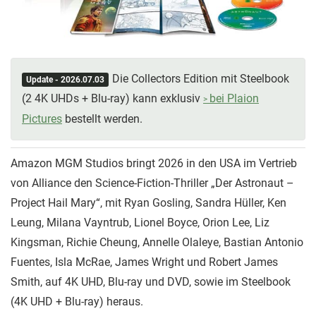
Die Collectors Edition mit Steelbook
Update - 2026.07.03
(2 4K UHDs + Blu-ray) kann exklusiv
bei Plaion
Pictures
bestellt werden.
Amazon MGM Studios bringt 2026 in den USA im Vertrieb
von Alliance den Science-Fiction-Thriller „Der Astronaut –
Project Hail Mary“, mit Ryan Gosling, Sandra Hüller, Ken
Leung, Milana Vayntrub, Lionel Boyce, Orion Lee, Liz
Kingsman, Richie Cheung, Annelle Olaleye, Bastian Antonio
Fuentes, Isla McRae, James Wright und Robert James
Smith, auf 4K UHD, Blu-ray und DVD, sowie im Steelbook
(4K UHD + Blu-ray) heraus.