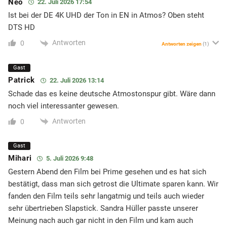
Neo
22. Juli 2026 17:54
Ist bei der DE 4K UHD der Ton in EN in Atmos? Oben steht
DTS HD
Antworten
0
Antworten zeigen
(1)
Gast
Patrick
22. Juli 2026 13:14
Schade das es keine deutsche Atmostonspur gibt. Wäre dann
noch viel interessanter gewesen.
Antworten
0
Gast
Mihari
5. Juli 2026 9:48
Gestern Abend den Film bei Prime gesehen und es hat sich
bestätigt, dass man sich getrost die Ultimate sparen kann. Wir
fanden den Film teils sehr langatmig und teils auch wieder
sehr übertrieben Slapstick. Sandra Hüller passte unserer
Meinung nach auch gar nicht in den Film und kam auch