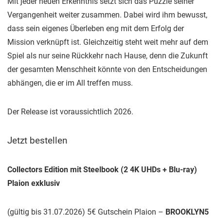
Mit jeder neuen Erkenntnis setzt sich das Puzzle seiner
Vergangenheit weiter zusammen. Dabei wird ihm bewusst,
dass sein eigenes Überleben eng mit dem Erfolg der
Mission verknüpft ist. Gleichzeitig steht weit mehr auf dem
Spiel als nur seine Rückkehr nach Hause, denn die Zukunft
der gesamten Menschheit könnte von den Entscheidungen
abhängen, die er im All treffen muss.
Der Release ist voraussichtlich 2026.
Jetzt bestellen
Collectors Edition mit Steelbook (2 4K UHDs + Blu-ray)
Plaion exklusiv
(gültig bis 31.07.2026) 5€ Gutschein Plaion –
BROOKLYN5