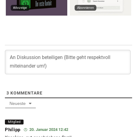
#Anzeige
Abonnieren
3
KOMMENTARE
Neueste
Mitglied
Philipp
20. Januar 2024 12:42