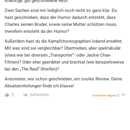
Knackige, gut geschriebene Rezi!
Zwei Sachen sind mir lediglich noch nicht so ganz klar. Du
hast geschrieben, dass der Humor dadurch entsteht, dass
Charles seinen Bruder, sowie seine Mutter schützen muss.
Inwiefern entsteht da der Humor?
Außerdem hast du die Kampfchoreographien lobend erwähnt.
Mit was sind sie vergleichbar? Übertrieben, aber spektakulär
(etwa wie bei diversen „Transporter“- oder Jackie Chan-
Filmen)? Oder eher geerdeter und brachial (wie beispielsweise
bei den „The Raid“-Streifen)?
Ansonsten, wie schon geschrieben, ein cooles Review. Deine
Absatzeinteilungen finde ich klasse!
Antworten
1
Antworten zeigen
(2)