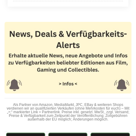
Als Partner von Amazon, MediaMarkt, JPC, EBay & weiteren Shops
verdienen wir an qualifizierten Verkäufen (ohne Mehrkosten für euch) – Mit
„>;“ markierter Link = Partnerlink. Preise inkl. gesetzl. MwSt., zzgl. Versand;
Preise & Verfügbarkeit zum Zeitpunkt der Veröffentlichung; Zollgebühren
außerhalb der EU möglich; Änderungen möglich.