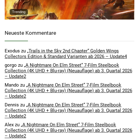
Trending
Neueste Kommentare
Exodus
zu
„Trails in the Sky 2nd Chapter“ Golden Wings
Collectors Edition & Standard Varianten ab 2026 – Update4
gorgo
zu
„A Nightmare On Elm Street“ 7-Film Steelbook
Collection (4K UHD + Blu-ray) (Neuauflage) ab 3. Quartal 2026
– Update2
Mando
zu
„A Nightmare On Elm Street“ 7-Film Steelbook
Collection (4K UHD + Blu-ray) (Neuauflage) ab 3. Quartal 2026
– Update2
Dennis
zu
„A Nightmare On Elm Street“ 7-Film Steelbook
Collection (4K UHD + Blu-ray) (Neuauflage) ab 3. Quartal 2026
– Update2
Alex
zu
„A Nightmare On Elm Street“ 7-Film Steelbook
Collection (4K UHD + Blu-ray) (Neuauflage) ab 3. Quartal 2026
– Update2