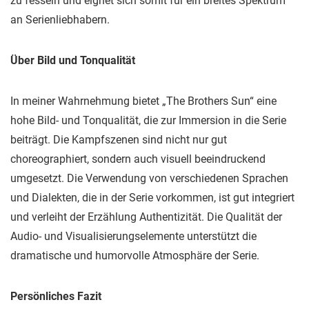
zu fesseln und eignet sich somit für ein breites Spektrum
an Serienliebhabern​​​​.
Über Bild und Tonqualität
In meiner Wahrnehmung bietet „The Brothers Sun“ eine
hohe Bild- und Tonqualität, die zur Immersion in die Serie
beiträgt. Die Kampfszenen sind nicht nur gut
choreographiert, sondern auch visuell beeindruckend
umgesetzt. Die Verwendung von verschiedenen Sprachen
und Dialekten, die in der Serie vorkommen, ist gut integriert
und verleiht der Erzählung Authentizität. Die Qualität der
Audio- und Visualisierungselemente unterstützt die
dramatische und humorvolle Atmosphäre der Serie.
Persönliches Fazit