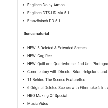
Englisch Dolby Atmos
Englisch DTS-HD MA 5.1
Französisch DD 5.1
Bonusmaterial
NEW: 5 Deleted & Extended Scenes
NEW: Gag Reel
NEW: Quill and Quarterhorse: 2nd Unit Photogr
Commentary with Director Brian Helgeland and 
11 Behind-The-Scenes Featurettes
6 Original Deleted Scenes with Filmmaker’s Intr
HBO Making-Of Special
Music Video