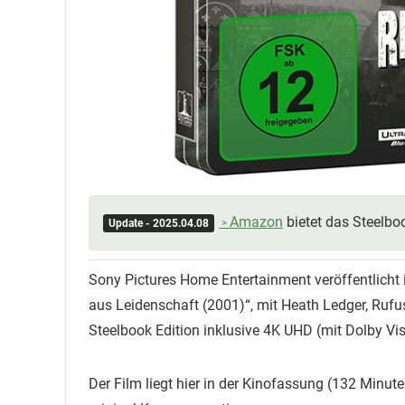
Amazon
bietet das Steelboo
Update - 2025.04.08
Sony Pictures Home Entertainment veröffentlicht 
aus Leidenschaft (2001)“, mit Heath Ledger, Rufu
Steelbook Edition inklusive 4K UHD (mit Dolby Vi
Der Film liegt hier in der Kinofassung (132 Minut