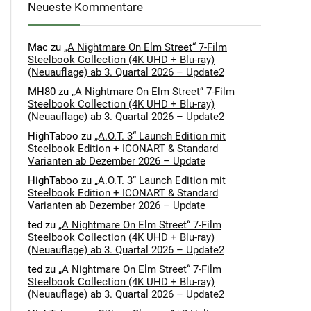
Neueste Kommentare
Mac
zu
„A Nightmare On Elm Street“ 7-Film
Steelbook Collection (4K UHD + Blu-ray)
(Neuauflage) ab 3. Quartal 2026 – Update2
MH80
zu
„A Nightmare On Elm Street“ 7-Film
Steelbook Collection (4K UHD + Blu-ray)
(Neuauflage) ab 3. Quartal 2026 – Update2
HighTaboo
zu
„A.O.T. 3“ Launch Edition mit
Steelbook Edition + ICONART & Standard
Varianten ab Dezember 2026 – Update
HighTaboo
zu
„A.O.T. 3“ Launch Edition mit
Steelbook Edition + ICONART & Standard
Varianten ab Dezember 2026 – Update
ted
zu
„A Nightmare On Elm Street“ 7-Film
Steelbook Collection (4K UHD + Blu-ray)
(Neuauflage) ab 3. Quartal 2026 – Update2
ted
zu
„A Nightmare On Elm Street“ 7-Film
Steelbook Collection (4K UHD + Blu-ray)
(Neuauflage) ab 3. Quartal 2026 – Update2