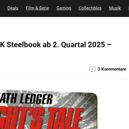
Deals
Film & Serie
Gaming
Collectibles
Musik
4K Steelbook ab 2. Quartal 2025 –
3 Kommentare