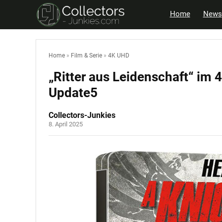
Home
News
Home
»
Film & Serie
»
4K UHD
„Ritter aus Leidenschaft“ im 
Update5
Collectors-Junkies
8. April 2025