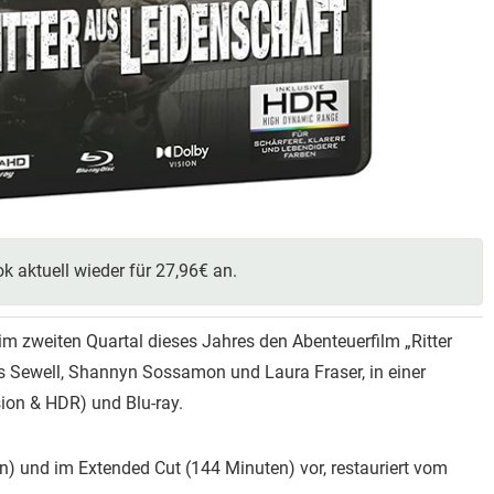
k aktuell wieder für 27,96€ an.
im zweiten Quartal dieses Jahres den Abenteuerfilm „Ritter
s Sewell, Shannyn Sossamon und Laura Fraser, in einer
sion & HDR) und Blu-ray.
en) und im Extended Cut (144 Minuten) vor, restauriert vom