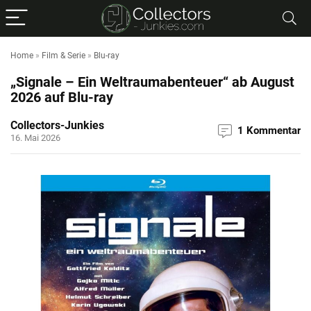
Home
»
Film & Serie
»
Blu-ray
„Signale – Ein Weltraumabenteuer“ ab August
2026 auf Blu-ray
Collectors-Junkies
1 Kommentar
16. Mai 2026