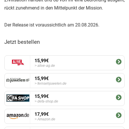
rückt zunehmend in den Mittelpunkt der Mission.
Der Release ist voraussichtlich am 20.08.2026.
Jetzt bestellen
15,99€
alive-ag.de
15,99€
fernsehjuwelen.de
15,99€
defa-shop.de
17,99€
Amazon.de