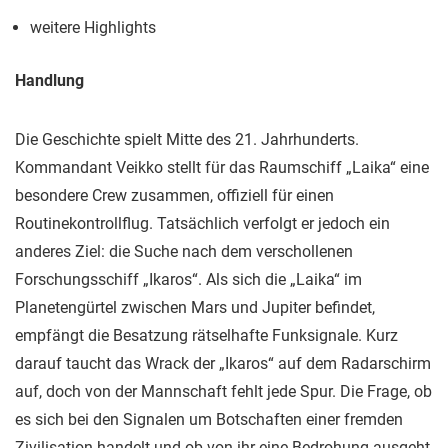
weitere Highlights
Handlung
Die Geschichte spielt Mitte des 21. Jahrhunderts.
Kommandant Veikko stellt für das Raumschiff „Laika“ eine
besondere Crew zusammen, offiziell für einen
Routinekontrollflug. Tatsächlich verfolgt er jedoch ein
anderes Ziel: die Suche nach dem verschollenen
Forschungsschiff „Ikaros“. Als sich die „Laika“ im
Planetengürtel zwischen Mars und Jupiter befindet,
empfängt die Besatzung rätselhafte Funksignale. Kurz
darauf taucht das Wrack der „Ikaros“ auf dem Radarschirm
auf, doch von der Mannschaft fehlt jede Spur. Die Frage, ob
es sich bei den Signalen um Botschaften einer fremden
Zivilisation handelt und ob von ihr eine Bedrohung ausgeht,