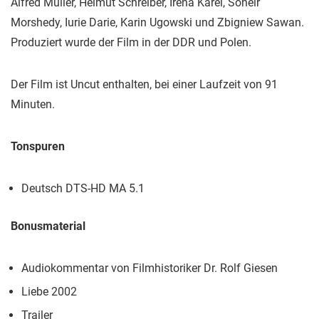
Alfred Müller, Helmut Schreiber, Irena Karel, Soheir
Morshedy, Iurie Darie, Karin Ugowski und Zbigniew Sawan.
Produziert wurde der Film in der DDR und Polen.
Der Film ist Uncut enthalten, bei einer Laufzeit von 91
Minuten.
Tonspuren
Deutsch DTS-HD MA 5.1
Bonusmaterial
Audiokommentar von Filmhistoriker Dr. Rolf Giesen
Liebe 2002
Trailer