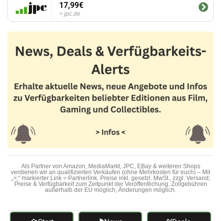
17,99€
jpc.de
Als Partner von Amazon, MediaMarkt, JPC, EBay & weiteren Shops
verdienen wir an qualifizierten Verkäufen (ohne Mehrkosten für euch) – Mit
„>;“ markierter Link = Partnerlink. Preise inkl. gesetzl. MwSt., zzgl. Versand;
Preise & Verfügbarkeit zum Zeitpunkt der Veröffentlichung; Zollgebühren
außerhalb der EU möglich; Änderungen möglich.