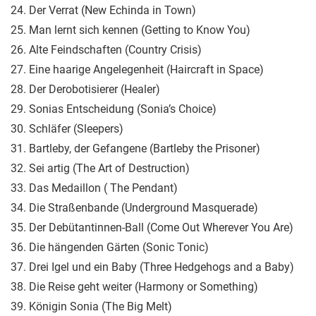
24. Der Verrat (New Echinda in Town)
25. Man lernt sich kennen (Getting to Know You)
26. Alte Feindschaften (Country Crisis)
27. Eine haarige Angelegenheit (Haircraft in Space)
28. Der Derobotisierer (Healer)
29. Sonias Entscheidung (Sonia’s Choice)
30. Schläfer (Sleepers)
31. Bartleby, der Gefangene (Bartleby the Prisoner)
32. Sei artig (The Art of Destruction)
33. Das Medaillon ( The Pendant)
34. Die Straßenbande (Underground Masquerade)
35. Der Debütantinnen-Ball (Come Out Wherever You Are)
36. Die hängenden Gärten (Sonic Tonic)
37. Drei Igel und ein Baby (Three Hedgehogs and a Baby)
38. Die Reise geht weiter (Harmony or Something)
39. Königin Sonia (The Big Melt)