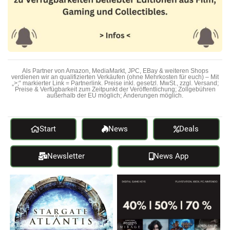
Als Partner von Amazon, MediaMarkt, JPC, EBay & weiteren Shops
verdienen wir an qualifizierten Verkäufen (ohne Mehrkosten für euch) – Mit
„>;“ markierter Link = Partnerlink. Preise inkl. gesetzl. MwSt., zzgl. Versand;
Preise & Verfügbarkeit zum Zeitpunkt der Veröffentlichung; Zollgebühren
außerhalb der EU möglich; Änderungen möglich.
Start
News
Deals
Newsletter
News App