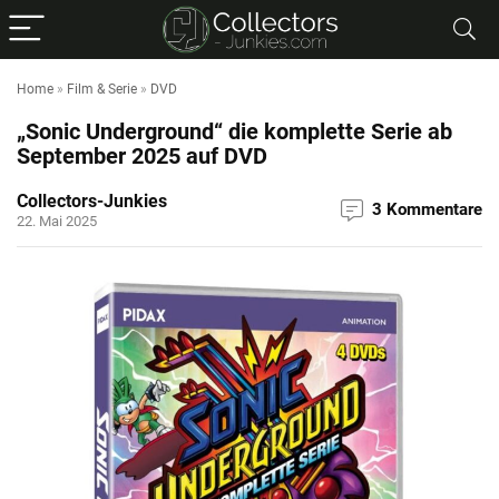
Home
»
Film & Serie
»
DVD
„Sonic Underground“ die komplette Serie ab
September 2025 auf DVD
Collectors-Junkies
3 Kommentare
22. Mai 2025