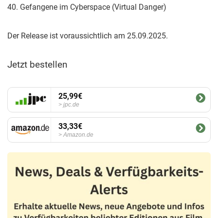
40. Gefangene im Cyberspace (Virtual Danger)
Der Release ist voraussichtlich am 25.09.2025.
Jetzt bestellen
25,99€
jpc.de
33,33€
Amazon.de