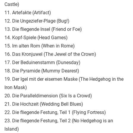
Castle)
11. Artefakte (Artifact)
12. Die Ungeziefer-Plage (Bug!)
13. Die fliegende Insel (Friend or Foe)
14. Kopf-Spiele (Head Games)
15. Im alten Rom (When in Rome)
16. Das Kronjuwel (The Jewel of the Crown)
17. Der Beduinenstamm (Dunesday)
18. Die Pyramide (Mummy Dearest)
19. Der Igel mit der eisernen Maske (The Hedgehog in the
Iron Mask)
20. Die Paralleldimension (Six Is a Crowd)
21. Die Hochzeit (Wedding Bell Blues)
22. Die fliegende Festung, Teil 1 (Flying Fortress)
23. Die fliegende Festung, Teil 2 (No Hedgehog is an
Island)