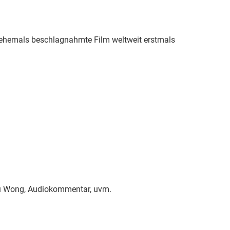
 ehemals beschlagnahmte Film weltweit erstmals
Siu Wong, Audiokommentar, uvm.