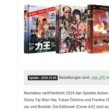
Bestellungen sind
bei JPC
m
Update - 2024.10.30
Nameless veröffentlicht 2024 den Splatter-Action-
Gloria Yip Wan-Yee, Yukari Ôshima und Frankie Ch
ray und Booklet. Die Editionen (Cover A-E) sind a