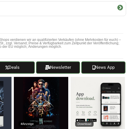
hops verdienen wir an qualifizierten Verkäufen (ohne Mehrkosten für euch) –
MwSt., zzgl. Versand; Preise & Verfügbarkeit zum Zeitpunkt der Veröffentlichung;
b der EU möglich; Änderungen möglich.
Deals
Newsletter
News App
#Anzeige
Download