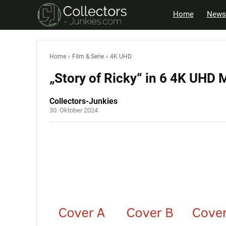
Home
News
Home
»
Film & Serie
»
4K UHD
„Story of Ricky“ in 6 4K UHD
Collectors-Junkies
30. Oktober 2024