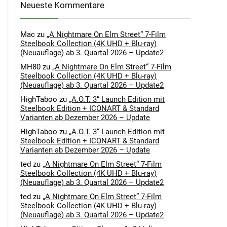
Neueste Kommentare
Mac
zu
„A Nightmare On Elm Street“ 7-Film
Steelbook Collection (4K UHD + Blu-ray)
(Neuauflage) ab 3. Quartal 2026 – Update2
MH80
zu
„A Nightmare On Elm Street“ 7-Film
Steelbook Collection (4K UHD + Blu-ray)
(Neuauflage) ab 3. Quartal 2026 – Update2
HighTaboo
zu
„A.O.T. 3“ Launch Edition mit
Steelbook Edition + ICONART & Standard
Varianten ab Dezember 2026 – Update
HighTaboo
zu
„A.O.T. 3“ Launch Edition mit
Steelbook Edition + ICONART & Standard
Varianten ab Dezember 2026 – Update
ted
zu
„A Nightmare On Elm Street“ 7-Film
Steelbook Collection (4K UHD + Blu-ray)
(Neuauflage) ab 3. Quartal 2026 – Update2
ted
zu
„A Nightmare On Elm Street“ 7-Film
Steelbook Collection (4K UHD + Blu-ray)
(Neuauflage) ab 3. Quartal 2026 – Update2