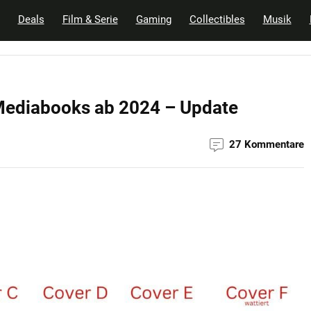
Deals
Film & Serie
Gaming
Collectibles
Musik
 Mediabooks ab 2024 – Update
27 Kommentare