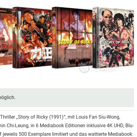
öglich.
Thriller „Story of Ricky (1991)“, mit Louis Fan Siu-Wong,
in Chi-Leung, in 6 Mediabook Editionen inklusive 4K UHD, Blu-
uf jeweils 500 Exemplare limitiert und das wattierte Mediabook