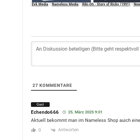
Eyk Media
Nameless Media
Riki-Oh - Story of Ricky (1991)
Ne
27
KOMMENTARE
Gast
Echendo666
25. März 2025 9:01
Aktuell bekommt man im Nameless Shop auich eine au
Antworten
0