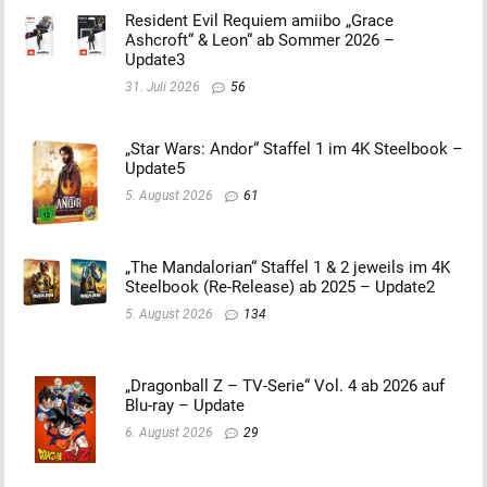
Resident Evil Requiem amiibo „Grace
Ashcroft“ & Leon“ ab Sommer 2026 –
Update3
31. Juli 2026
56
„Star Wars: Andor“ Staffel 1 im 4K Steelbook –
Update5
5. August 2026
61
„The Mandalorian“ Staffel 1 & 2 jeweils im 4K
Steelbook (Re-Release) ab 2025 – Update2
5. August 2026
134
„Dragonball Z – TV-Serie“ Vol. 4 ab 2026 auf
Blu-ray – Update
6. August 2026
29