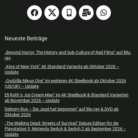
Neueste Beiträge
„Beyond Horror: The History and Sub-Culture of Red Films“ auf Blu-
ray
„King of New York“ 4K Standard Variante ab Oktober 2026 –
Update
„Godzilla Minus One“ im weiteren 4K Steelbook ab Oktober 2026
(US/UK) – Update
Eli Roth´s „Ice Cream Man“ im 4K Steelbook & Standard Varianten
ab November 2026 – Update
Delivery Run – Die Jagd hat begonnen“ auf Blu-ray & DVD ab
Oktober 2026
„The Walking Dead: Streets of Survival“ Deluxe Edition für die
Playstation 5, Nintendo Switch & Switch 2 ab September 2026 –
Update