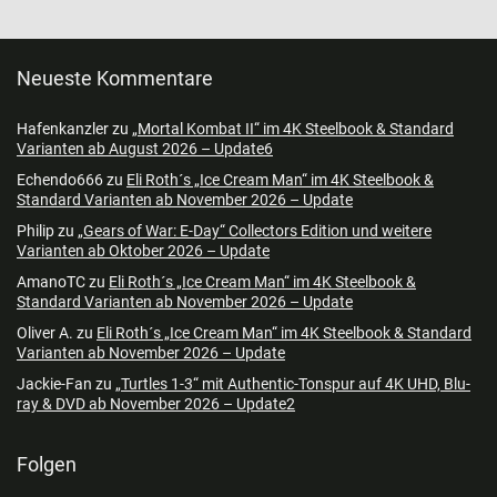
Neueste Kommentare
Hafenkanzler
zu
„Mortal Kombat II“ im 4K Steelbook & Standard
Varianten ab August 2026 – Update6
Echendo666
zu
Eli Roth´s „Ice Cream Man“ im 4K Steelbook &
Standard Varianten ab November 2026 – Update
Philip
zu
„Gears of War: E-Day“ Collectors Edition und weitere
Varianten ab Oktober 2026 – Update
AmanoTC
zu
Eli Roth´s „Ice Cream Man“ im 4K Steelbook &
Standard Varianten ab November 2026 – Update
Oliver A.
zu
Eli Roth´s „Ice Cream Man“ im 4K Steelbook & Standard
Varianten ab November 2026 – Update
Jackie-Fan
zu
„Turtles 1-3“ mit Authentic-Tonspur auf 4K UHD, Blu-
ray & DVD ab November 2026 – Update2
Folgen