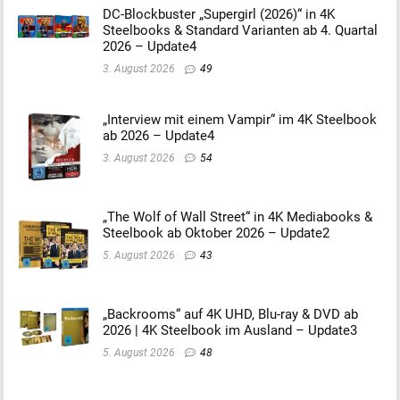
DC-Blockbuster „Supergirl (2026)“ in 4K
Steelbooks & Standard Varianten ab 4. Quartal
2026 – Update4
3. August 2026
49
„Interview mit einem Vampir“ im 4K Steelbook
ab 2026 – Update4
3. August 2026
54
„The Wolf of Wall Street“ in 4K Mediabooks &
Steelbook ab Oktober 2026 – Update2
5. August 2026
43
„Backrooms“ auf 4K UHD, Blu-ray & DVD ab
2026 | 4K Steelbook im Ausland – Update3
5. August 2026
48