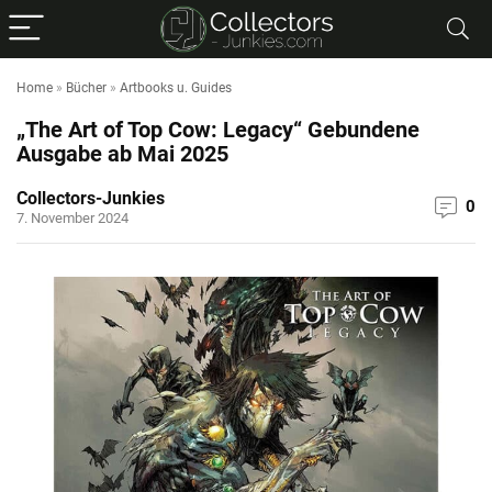
Home
»
Bücher
»
Artbooks u. Guides
„The Art of Top Cow: Legacy“ Gebundene
Ausgabe ab Mai 2025
Collectors-Junkies
0
7. November 2024