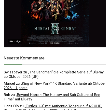
#Anzeige
Neueste Kommentare
Swissbayer
zu
„The Sandman“ die komplette Serie auf Blu-ray
ab Oktober 2026 (UK)
Marcel
zu
„King of New York“ 4K Standard Variante ab Oktober
2026 – Update
Rob
zu
„Beyond Horror: The History and Sub-Culture of Red
Films“ auf Blu-ray
Hans Olo
zu
„Turtles 1-3“ mit Authentic-Tonspur auf 4K UHD,