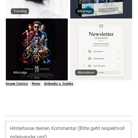
Trending
#Anzeige
#Anzeige
Abonnieren
Image Comics
News
Artbooks u. Guides