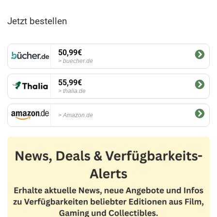
Jetzt bestellen
50,99€
buecher.de
55,99€
thalia.de
Amazon.de