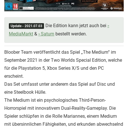
Die Edition kann jetzt auch bei
Update - 2021.07.03
MediaMarkt
&
Saturn
bestellt werden.
Bloober Team veröffentlicht das Spiel „The Medium“ im
September 2021 in der Two Worlds Special Edition, welche
für die Playstation 5, Xbox Series X/S und den PC
erscheint.
Das Set umfasst unter anderem das Spiel auf Disc und
eine Steelbook Hülle.
The Medium ist ein psychologisches Third-Person-
Horrorspiel mit innovativem Dual-Reality-Gameplay. Die
Spieler schlüpfen in die Rolle Mariannes, einem Medium
mit übersinnlichen Fähigkeiten, und erkunden abwechselnd