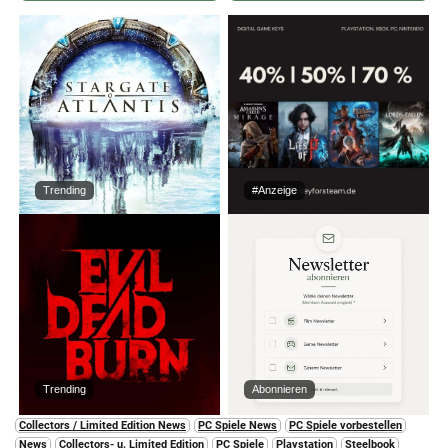
Trending
#Anzeige
Trending
Abonnieren
Collectors / Limited Edition News
PC Spiele News
PC Spiele vorbestellen
News
Collectors- u. Limited Edition
PC Spiele
Playstation
Steelbook