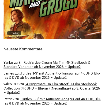
Trending
Neueste Kommentare
Yanko
zu
Eli Roth´s „Ice Cream Man“ im 4K Steelbook &
Standard Varianten ab November 2026 – Update2
James
zu
„Turtles 1-3“ mit Authentic-Tonspur auf 4K UHD, Blu-
ray & DVD ab November 2026 – Update2
wilco1896
zu
„A Nightmare On Elm Street“ 7-Film Steelbook
Collection (4K UHD + Blu-ray) (Neuauflage) ab 3. Quartal 2026
– Update2
Patrick
zu
„Turtles 1-3“ mit Authentic-Tonspur auf 4K UHD, Blu-
ray & DVD ab November 2026 – Update2