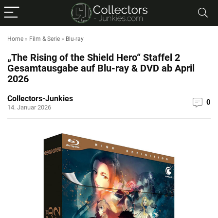
Home
»
Film & Serie
»
Blu-ray
„The Rising of the Shield Hero“ Staffel 2
Gesamtausgabe auf Blu-ray & DVD ab April
2026
Collectors-Junkies
0
14. Januar 2026