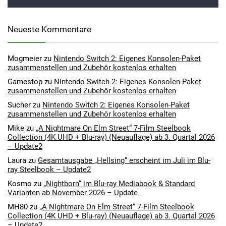
Neueste Kommentare
Mogmeier
zu
Nintendo Switch 2: Eigenes Konsolen-Paket
zusammenstellen und Zubehör kostenlos erhalten
Gamestop
zu
Nintendo Switch 2: Eigenes Konsolen-Paket
zusammenstellen und Zubehör kostenlos erhalten
Sucher
zu
Nintendo Switch 2: Eigenes Konsolen-Paket
zusammenstellen und Zubehör kostenlos erhalten
Mike
zu
„A Nightmare On Elm Street“ 7-Film Steelbook
Collection (4K UHD + Blu-ray) (Neuauflage) ab 3. Quartal 2026
– Update2
Laura
zu
Gesamtausgabe „Hellsing“ erscheint im Juli im Blu-
ray Steelbook – Update2
Kosmo
zu
„Nightborn“ im Blu-ray Mediabook & Standard
Varianten ab November 2026 – Update
MH80
zu
„A Nightmare On Elm Street“ 7-Film Steelbook
Collection (4K UHD + Blu-ray) (Neuauflage) ab 3. Quartal 2026
– Update2