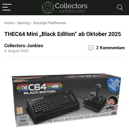
Home
»
Gaming
»
Sonstige Plattformen
THEC64 Mini „Black Edition“ ab Oktober 2025
Collectors-Junkies
2 Kommentare
4. August 2025