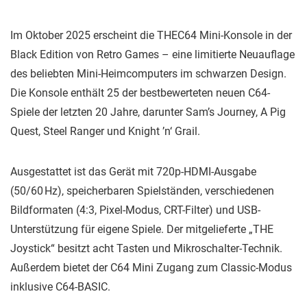
Im Oktober 2025 erscheint die THEC64 Mini-Konsole in der
Black Edition von Retro Games – eine limitierte Neuauflage
des beliebten Mini-Heimcomputers im schwarzen Design.
Die Konsole enthält 25 der bestbewerteten neuen C64-
Spiele der letzten 20 Jahre, darunter Sam’s Journey, A Pig
Quest, Steel Ranger und Knight ’n‘ Grail.
Ausgestattet ist das Gerät mit 720p-HDMI-Ausgabe
(50/60 Hz), speicherbaren Spielständen, verschiedenen
Bildformaten (4:3, Pixel-Modus, CRT-Filter) und USB-
Unterstützung für eigene Spiele. Der mitgelieferte „THE
Joystick“ besitzt acht Tasten und Mikroschalter-Technik.
Außerdem bietet der C64 Mini Zugang zum Classic-Modus
inklusive C64-BASIC.