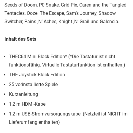
Seeds of Doom, P0 Snake, Grid Pix, Caren and the Tangled
Tentacles, Ooze: The Escape, Sam’s Journey, Shadow
Switcher, Pains ‚N‘ Aches, Knight ‚N‘ Grail und Galencia.
Inhalt des Sets
THEC64 Mini Black Edition* (*Die Tastatur ist nicht
funktionsfähig. Virtuelle Tastaturfunktion ist enthalten.)
THE Joystick Black Edition
25 vorinstallierte Spiele
Kurzanleitung
1,2 m HDMI-Kabel
1,2 m USB-Stromversorgungskabel (Netzteil ist NICHT im
Lieferumfang enthalten)