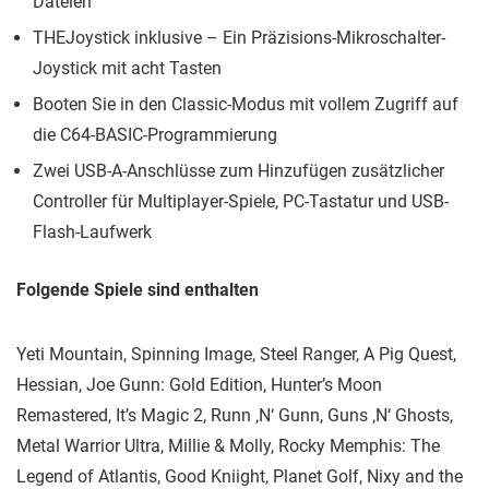
Dateien
THEJoystick inklusive – Ein Präzisions-Mikroschalter-
Joystick mit acht Tasten
Booten Sie in den Classic-Modus mit vollem Zugriff auf
die C64-BASIC-Programmierung
Zwei USB-A-Anschlüsse zum Hinzufügen zusätzlicher
Controller für Multiplayer-Spiele, PC-Tastatur und USB-
Flash-Laufwerk
Folgende Spiele sind enthalten
Yeti Mountain, Spinning Image, Steel Ranger, A Pig Quest,
Hessian, Joe Gunn: Gold Edition, Hunter’s Moon
Remastered, It’s Magic 2, Runn ‚N‘ Gunn, Guns ‚N‘ Ghosts,
Metal Warrior Ultra, Millie & Molly, Rocky Memphis: The
Legend of Atlantis, Good Kniight, Planet Golf, Nixy and the