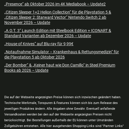
„Presence“ ab Oktober 2026 im 4K Mediabook – Update2
„Citizen Sleeper 1+2 Helion Collection“ für die Playstation 5 &
„Citizen Sleeper 2: Starward Vector“ Nintendo Switch 2 ab
November 2026 – Update
„A.O.T. 3“ Launch Edition mit Steelbook Edition + ICONART &
Standard Varianten ab Dezember 2026 – Update
„House of Knives“ auf Blu-ray für 9,99€
„Notaufnahme Simulator – Krankenhaus & Rettungsmedizin“ für
die Playstation 5 ab Oktober 2026
„Der Bomber“ & „Keiner haut wie Don Camillo“ in Steel Premium
Books ab 2026 – Update
Die auf der Webseite angezeigten Preise können sich inzwischen geändert haben.
Technische Merkmale, Tonspuren & Features können sich bis zum Release des
jeweiligen Produktes ändern. Alle Angaben ohne Gewähr. Eventuell anfallende
Versandkosten werden bei den auf der Webseite angezeigten Preisen nicht
berücksichtigt. Bei Bestellungen außerhalb der EU können unter Umständen
Zollgebühren entstehen. Alle hier ausgehenden Shopping-Links sind "Partner Links"