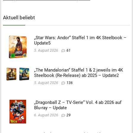
Aktuell beliebt
„Star Wars: Andor“ Staffel 1 im 4K Steelbook –
Update5
5. August 2026
61
„The Mandalorian“ Staffel 1 & 2 jeweils im 4K
Steelbook (Re-Release) ab 2025 – Update2
5. August 2026
136
„Dragonball Z – TV-Serie“ Vol. 4 ab 2026 auf
Blu-ray – Update
6. August 2026
29