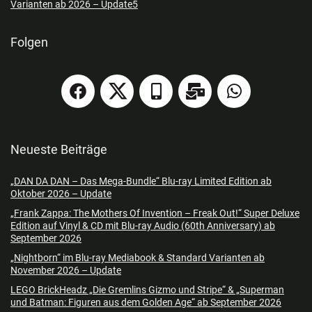
Varianten ab 2026 – Update5
Folgen
Neueste Beiträge
„DAN DA DAN – Das Mega-Bundle“ Blu-ray Limited Edition ab
Oktober 2026 – Update
„Frank Zappa: The Mothers Of Invention – Freak Out!“ Super Deluxe
Edition auf Vinyl & CD mit Blu-ray Audio (60th Anniversary) ab
September 2026
„Nightborn“ im Blu-ray Mediabook & Standard Varianten ab
November 2026 – Update
LEGO BrickHeadz „Die Gremlins Gizmo und Stripe“ & „Superman
und Batman: Figuren aus dem Golden Age“ ab September 2026