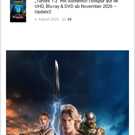
„Turtles 1-3“ mit Authentic-Tonspur auf 4K
UHD, Blu-ray & DVD ab November 2026 –
Update2
6. August 2026
66