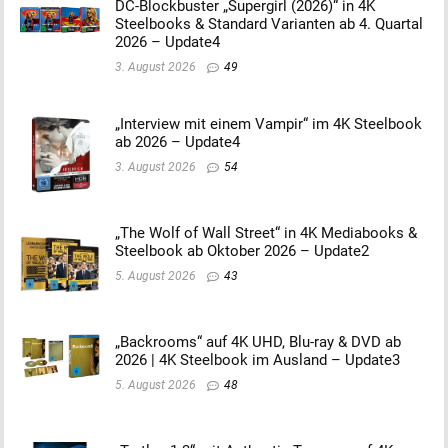
DC-Blockbuster „Supergirl (2026)“ in 4K
Steelbooks & Standard Varianten ab 4. Quartal
2026 – Update4
3. August 2026
49
„Interview mit einem Vampir“ im 4K Steelbook
ab 2026 – Update4
3. August 2026
54
„The Wolf of Wall Street“ in 4K Mediabooks &
Steelbook ab Oktober 2026 – Update2
5. August 2026
43
„Backrooms“ auf 4K UHD, Blu-ray & DVD ab
2026 | 4K Steelbook im Ausland – Update3
5. August 2026
48