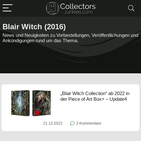
Blair Witch (2016)
News und Neuigkeiten zu Vorbestellungen, Veröffentlichungen und
Ankündigungen rund um das Thema.
„Blair Witch Collection“ ab 2022 in
der Piece of Art Box+ – Update4
21.12.2022
3 Kommentare