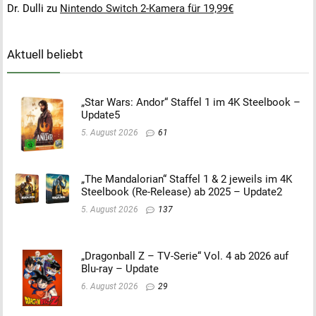
Dr. Dulli
zu
Nintendo Switch 2-Kamera für 19,99€
Aktuell beliebt
„Star Wars: Andor“ Staffel 1 im 4K Steelbook –
Update5
5. August 2026
61
„The Mandalorian“ Staffel 1 & 2 jeweils im 4K
Steelbook (Re-Release) ab 2025 – Update2
5. August 2026
137
„Dragonball Z – TV-Serie“ Vol. 4 ab 2026 auf
Blu-ray – Update
6. August 2026
29