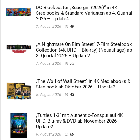
DC-Blockbuster „Supergirl (2026)“ in 4K
Steelbooks & Standard Varianten ab 4. Quartal
2026 – Update4
3. August 2026
49
„A Nightmare On Elm Street“ 7-Film Steelbook
Collection (4K UHD + Blu-ray) (Neuauflage) ab
3. Quartal 2026 – Update2
7. August 2026
75
„The Wolf of Wall Street“ in 4K Mediabooks &
Steelbook ab Oktober 2026 – Update2
5. August 2026
43
„Turtles 1-3“ mit Authentic-Tonspur auf 4K
UHD, Blu-ray & DVD ab November 2026 –
Update2
6. August 2026
69