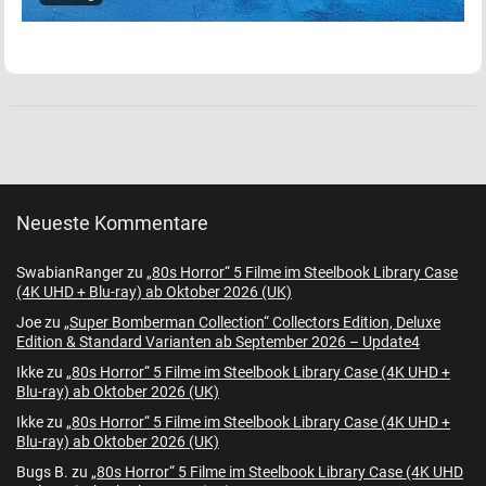
Neueste Kommentare
SwabianRanger
zu
„80s Horror“ 5 Filme im Steelbook Library Case
(4K UHD + Blu-ray) ab Oktober 2026 (UK)
Joe
zu
„Super Bomberman Collection“ Collectors Edition, Deluxe
Edition & Standard Varianten ab September 2026 – Update4
Ikke
zu
„80s Horror“ 5 Filme im Steelbook Library Case (4K UHD +
Blu-ray) ab Oktober 2026 (UK)
Ikke
zu
„80s Horror“ 5 Filme im Steelbook Library Case (4K UHD +
Blu-ray) ab Oktober 2026 (UK)
Bugs B.
zu
„80s Horror“ 5 Filme im Steelbook Library Case (4K UHD