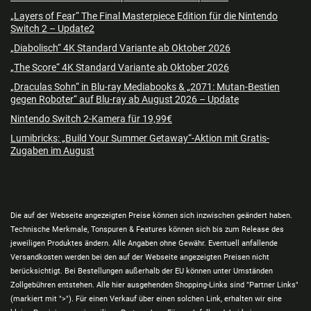
„Layers of Fear“ The Final Masterpiece Edition für die Nintendo
Switch 2 – Update2
„Diabolisch“ 4K Standard Variante ab Oktober 2026
„The Score“ 4K Standard Variante ab Oktober 2026
„Draculas Sohn“ in Blu-ray Mediabooks & „2071: Mutan-Bestien
gegen Roboter“ auf Blu-ray ab August 2026 – Update
Nintendo Switch 2-Kamera für 19,99€
Lumibricks: „Build Your Summer Getaway“-Aktion mit Gratis-
Zugaben im August
Die auf der Webseite angezeigten Preise können sich inzwischen geändert haben.
Technische Merkmale, Tonspuren & Features können sich bis zum Release des
jeweiligen Produktes ändern. Alle Angaben ohne Gewähr. Eventuell anfallende
Versandkosten werden bei den auf der Webseite angezeigten Preisen nicht
berücksichtigt. Bei Bestellungen außerhalb der EU können unter Umständen
Zollgebühren entstehen. Alle hier ausgehenden Shopping-Links sind "Partner Links"
(markiert mit ">"). Für einen Verkauf über einen solchen Link, erhalten wir eine