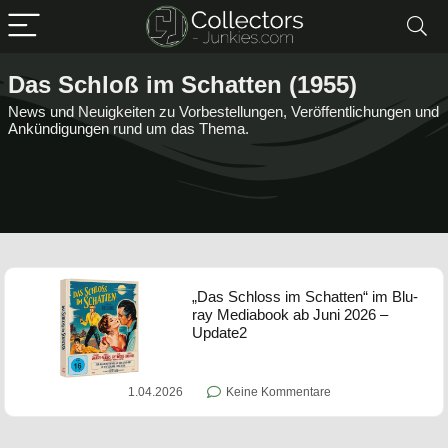
Das Schloß im Schatten (1955)
News und Neuigkeiten zu Vorbestellungen, Veröffentlichungen und
Ankündigungen rund um das Thema.
„Das Schloss im Schatten“ im Blu-
ray Mediabook ab Juni 2026 –
Update2
1.04.2026
Keine Kommentare