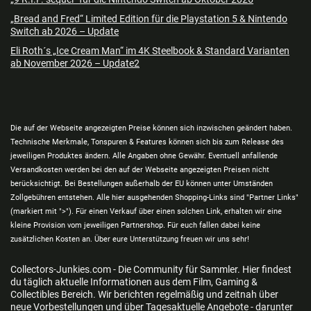
„Bread and Fred“ Limited Edition für die Playstation 5 & Nintendo
Switch ab 2026 – Update
Eli Roth´s „Ice Cream Man“ im 4K Steelbook & Standard Varianten
ab November 2026 – Update2
Die auf der Webseite angezeigten Preise können sich inzwischen geändert haben.
Technische Merkmale, Tonspuren & Features können sich bis zum Release des
jeweiligen Produktes ändern. Alle Angaben ohne Gewähr. Eventuell anfallende
Versandkosten werden bei den auf der Webseite angezeigten Preisen nicht
berücksichtigt. Bei Bestellungen außerhalb der EU können unter Umständen
Zollgebühren entstehen. Alle hier ausgehenden Shopping-Links sind "Partner Links"
(markiert mit ">"). Für einen Verkauf über einen solchen Link, erhalten wir eine
kleine Provision vom jeweiligen Partnershop. Für euch fallen dabei keine
zusätzlichen Kosten an. Über eure Unterstützung freuen wir uns sehr!
Collectors-Junkies.com - Die Community für Sammler. Hier findest
du täglich aktuelle Informationen aus dem Film, Gaming &
Collectibles Bereich. Wir berichten regelmäßig und zeitnah über
neue Vorbestellungen und über Tagesaktuelle Angebote - darunter