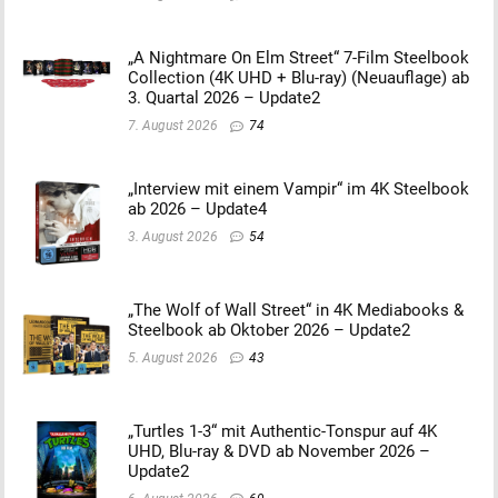
„A Nightmare On Elm Street“ 7-Film Steelbook
Collection (4K UHD + Blu-ray) (Neuauflage) ab
3. Quartal 2026 – Update2
7. August 2026
74
„Interview mit einem Vampir“ im 4K Steelbook
ab 2026 – Update4
3. August 2026
54
„The Wolf of Wall Street“ in 4K Mediabooks &
Steelbook ab Oktober 2026 – Update2
5. August 2026
43
„Turtles 1-3“ mit Authentic-Tonspur auf 4K
UHD, Blu-ray & DVD ab November 2026 –
Update2