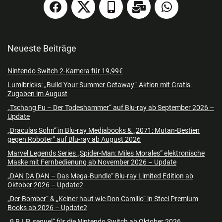
Neueste Beiträge
Nintendo Switch 2-Kamera für 19,99€
Lumibricks: „Build Your Summer Getaway“-Aktion mit Gratis-
Zugaben im August
„Tschang Fu – Der Todeshammer“ auf Blu-ray ab September 2026 –
Update
„Draculas Sohn“ in Blu-ray Mediabooks & „2071: Mutan-Bestien
gegen Roboter“ auf Blu-ray ab August 2026
Marvel Legends Series „Spider-Man: Miles Morales“ elektronische
Maske mit Fernbedienung ab November 2026 – Update
„DAN DA DAN – Das Mega-Bundle“ Blu-ray Limited Edition ab
Oktober 2026 – Update2
„Der Bomber“ & „Keiner haut wie Don Camillo“ in Steel Premium
Books ab 2026 – Update2
„9 R.I.P. sequel“ für die Nintendo Switch ab Oktober 2026