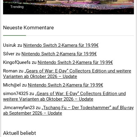
Trending
Neueste Kommentare
Usiruk
zu
Nintendo Switch 2-Kamera für 19,99€
Silver
zu
Nintendo Switch 2-Kamera für 19,99€
KingofQueefs
zu
Nintendo Switch 2-Kamera für 19,99€
Roman
zu
„Gears of War: E-Day“ Collectors Edition und weitere
Varianten ab Oktober 2026 – Update
Mich@el
zu
Nintendo Switch 2-Kamera für 19,99€
simon74325
zu
„Gears of War: E-Day“ Collectors Edition und
weitere Varianten ab Oktober 2026 – Update
Jimcarreyfan23
zu
„Tschang Fu – Der Todeshammer“ auf Blu-ray
ab September 2026 – Update
Aktuell beliebt