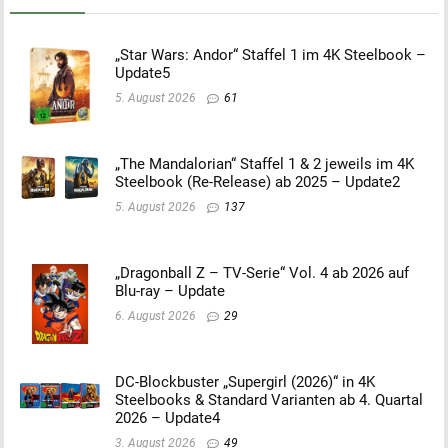
„Star Wars: Andor“ Staffel 1 im 4K Steelbook –
Update5
5. August 2026
61
„The Mandalorian“ Staffel 1 & 2 jeweils im 4K
Steelbook (Re-Release) ab 2025 – Update2
5. August 2026
137
„Dragonball Z – TV-Serie“ Vol. 4 ab 2026 auf
Blu-ray – Update
6. August 2026
29
DC-Blockbuster „Supergirl (2026)“ in 4K
Steelbooks & Standard Varianten ab 4. Quartal
2026 – Update4
3. August 2026
49