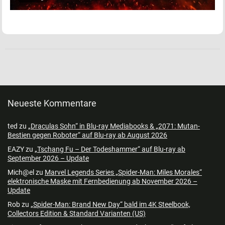
Neueste Kommentare
ted
zu
„Draculas Sohn“ in Blu-ray Mediabooks & „2071: Mutan-
Bestien gegen Roboter“ auf Blu-ray ab August 2026
EAZY
zu
„Tschang Fu – Der Todeshammer“ auf Blu-ray ab
September 2026 – Update
Mich@el
zu
Marvel Legends Series „Spider-Man: Miles Morales“
elektronische Maske mit Fernbedienung ab November 2026 –
Update
Rob
zu
„Spider-Man: Brand New Day“ bald im 4K Steelbook,
Collectors Edition & Standard Varianten (US)