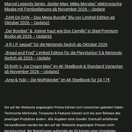
Marvel Legends Series „Spider-Man: Miles Morales“ elektronische
Maske mit Fernbedienung ab November 2026 – Update
„DAN DA DAN – Das Mega-Bundle“ Blu-ray Limited Edition ab
Oktober 2026 – Update2
„Der Bomber“ & „Keiner haut wie Don Camillo“ in Steel Premium
Books ab 2026 – Update2
„9 R.I.P. sequel“ für die Nintendo Switch ab Oktober 2026
„Bread and Fred“ Limited Edition für die Playstation 5 & Nintendo
Switch ab 2026 – Update
Eli Roth´s „Ice Cream Man“ im 4K Steelbook & Standard Varianten
ab November 2026 – Update2
„Ame & Yuki – Die Wolfskinder“ im 4K Steelbook für 24,17€
Die auf der Webseite angezeigten Preise können sich inzwischen geändert haben.
Technische Merkmale, Tonspuren & Features können sich bis zum Release des
jeweiligen Produktes ändern. Alle Angaben ohne Gewähr. Eventuell anfallende
Versandkosten werden bei den auf der Webseite angezeigten Preisen nicht
berücksichtigt. Bei Bestellungen außerhalb der EU können unter Umständen