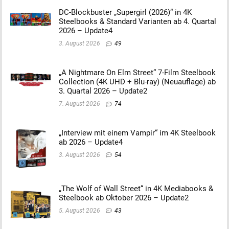
DC-Blockbuster „Supergirl (2026)“ in 4K
Steelbooks & Standard Varianten ab 4. Quartal
2026 – Update4
3. August 2026
49
„A Nightmare On Elm Street“ 7-Film Steelbook
Collection (4K UHD + Blu-ray) (Neuauflage) ab
3. Quartal 2026 – Update2
7. August 2026
74
„Interview mit einem Vampir“ im 4K Steelbook
ab 2026 – Update4
3. August 2026
54
„The Wolf of Wall Street“ in 4K Mediabooks &
Steelbook ab Oktober 2026 – Update2
5. August 2026
43