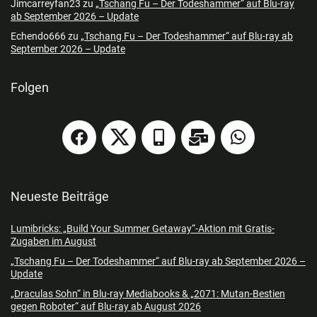
Jimcarreyfan23
zu
„Tschang Fu – Der Todeshammer“ auf Blu-ray
ab September 2026 – Update
Echendo666
zu
„Tschang Fu – Der Todeshammer“ auf Blu-ray ab
September 2026 – Update
Folgen
Neueste Beiträge
Lumibricks: „Build Your Summer Getaway“-Aktion mit Gratis-
Zugaben im August
„Tschang Fu – Der Todeshammer“ auf Blu-ray ab September 2026 –
Update
„Draculas Sohn“ in Blu-ray Mediabooks & „2071: Mutan-Bestien
gegen Roboter“ auf Blu-ray ab August 2026