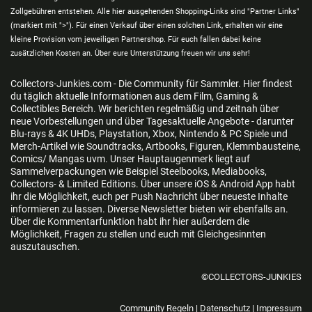
Zollgebühren entstehen. Alle hier ausgehenden Shopping-Links sind "Partner Links"
(markiert mit ">"). Für einen Verkauf über einen solchen Link, erhalten wir eine
kleine Provision vom jeweiligen Partnershop. Für euch fallen dabei keine
zusätzlichen Kosten an. Über eure Unterstützung freuen wir uns sehr!
Collectors-Junkies.com - Die Community für Sammler. Hier findest
du täglich aktuelle Informationen aus dem Film, Gaming &
Collectibles Bereich. Wir berichten regelmäßig und zeitnah über
neue Vorbestellungen und über Tagesaktuelle Angebote - darunter
Blu-rays & 4K UHDs, Playstation, Xbox, Nintendo & PC Spiele und
Merch-Artikel wie Soundtracks, Artbooks, Figuren, Klemmbausteine,
Comics/ Mangas uvm. Unser Hauptaugenmerk liegt auf
Sammelverpackungen wie Beispiel Steelbooks, Mediabooks,
Collectors- & Limited Editions. Über unsere iOS & Android App habt
ihr die Möglichkeit, euch per Push Nachricht über neueste Inhalte
informieren zu lassen. Diverse Newsletter bieten wir ebenfalls an.
Über die Kommentarfunktion habt ihr hier außerdem die
Möglichkeit, Fragen zu stellen und euch mit Gleichgesinnten
auszutauschen.
©COLLECTORS-JUNKIES
Community Regeln
|
Datenschutz
|
Impressum