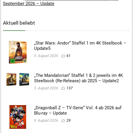
September 2026 – Update
Aktuell beliebt
„Star Wars: Andor“ Staffel 1 im 4K Steelbook –
Update5
5. August 2026
61
„The Mandalorian“ Staffel 1 & 2 jeweils im 4K
Steelbook (Re-Release) ab 2025 – Update2
5. August 2026
137
„Dragonball Z – TV-Serie“ Vol. 4 ab 2026 auf
Blu-ray – Update
6. August 2026
29