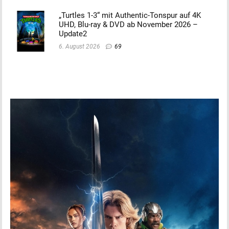
„Turtles 1-3“ mit Authentic-Tonspur auf 4K
UHD, Blu-ray & DVD ab November 2026 –
Update2
6. August 2026
69