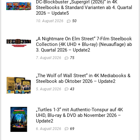
DC-Blockbuster „Supergirl (2026)“ in 4K
Steelbooks & Standard Varianten ab 4. Quartal
2026 – Update5
10. August 2026
50
„A Nightmare On Elm Street“ 7-Film Steelbook
Collection (4K UHD + Blu-ray) (Neuauflage) ab
3. Quartal 2026 – Update2
7. August 2026
75
„The Wolf of Wall Street“ in 4K Mediabooks &
Steelbook ab Oktober 2026 – Update2
5. August 2026
43
„Turtles 1-3“ mit Authentic-Tonspur auf 4K
UHD, Blu-ray & DVD ab November 2026 –
Update2
6. August 2026
69