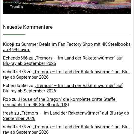
Trending
Neueste Kommentare
Kidoji
zu
Summer Deals im Fan Factory Shop mit 4K Steelbooks
ab 4,99€ uvm.
Echendo666
zu
„Tremors – Im Land der Raketenwürmer“ auf
Blu-ray ab September 2026
schnitzel78
zu
„Tremors – Im Land der Raketenwürmer“ auf Blu-
ray ab September 2026
Echendo666
zu
„Tremors – Im Land der Raketenwürmer“ auf
Blu-ray ab September 2026
Rob
zu
„House of the Dragon“ die komplette dritte Staffel
demnächst im 4K Steelbook (US)
fresh
zu
„Tremors – Im Land der Raketenwürmer“ auf Blu-ray ab
September 2026
schnitzel78
zu
„Tremors – Im Land der Raketenwürmer“ auf Blu-
ray ab September 2026