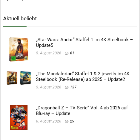
Aktuell beliebt
„Star Wars: Andor“ Staffel 1 im 4K Steelbook –
Update5
5. August 2026
61
„The Mandalorian“ Staffel 1 & 2 jeweils im 4K
Steelbook (Re-Release) ab 2025 – Update2
5. August 2026
137
„Dragonball Z – TV-Serie“ Vol. 4 ab 2026 auf
Blu-ray – Update
6. August 2026
29