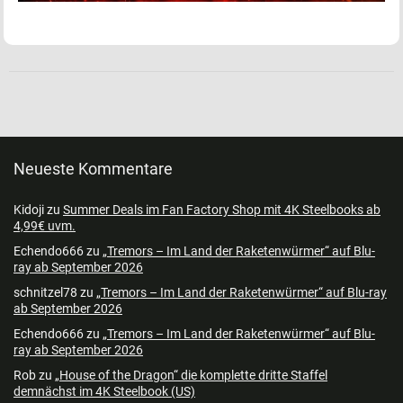
Neueste Kommentare
Kidoji
zu
Summer Deals im Fan Factory Shop mit 4K Steelbooks ab
4,99€ uvm.
Echendo666
zu
„Tremors – Im Land der Raketenwürmer“ auf Blu-
ray ab September 2026
schnitzel78
zu
„Tremors – Im Land der Raketenwürmer“ auf Blu-ray
ab September 2026
Echendo666
zu
„Tremors – Im Land der Raketenwürmer“ auf Blu-
ray ab September 2026
Rob
zu
„House of the Dragon“ die komplette dritte Staffel
demnächst im 4K Steelbook (US)