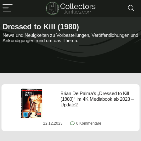
Dressed to Kill (1980)
News und Neuigkeiten zu Vorbestellungen, Veröffentlichungen und
Ankündigungen rund um das Thema.
Brian De Palma’s „Dressed to Kill
(1980)“ im 4K Mediabook ab 2023 –
Update2
22.12.2023
6 Kommentare