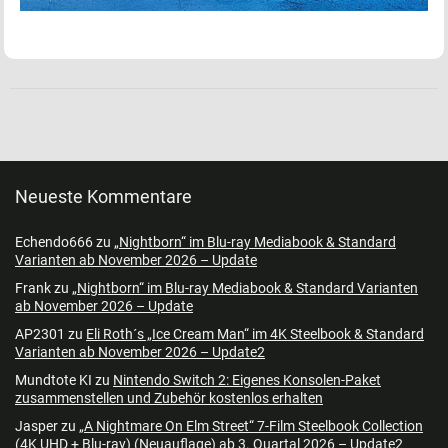
Neueste Kommentare
Echendo666
zu
„Nightborn“ im Blu-ray Mediabook & Standard
Varianten ab November 2026 – Update
Frank
zu
„Nightborn“ im Blu-ray Mediabook & Standard Varianten
ab November 2026 – Update
AP2301
zu
Eli Roth´s „Ice Cream Man“ im 4K Steelbook & Standard
Varianten ab November 2026 – Update2
Mundtote KI
zu
Nintendo Switch 2: Eigenes Konsolen-Paket
zusammenstellen und Zubehör kostenlos erhalten
Jasper
zu
„A Nightmare On Elm Street“ 7-Film Steelbook Collection
(4K UHD + Blu-ray) (Neuauflage) ab 3. Quartal 2026 – Update2