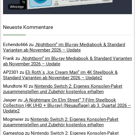
#Anzeige
Neueste Kommentare
Echendo666
zu
„Nightborn“ im Blu-ray Mediabook & Standard
Varianten ab November 2026 – Update
Frank
zu
„Nightborn“ im Blu-ray Mediabook & Standard Varianten
ab November 2026 – Update
AP2301
zu
Eli Roth´s „Ice Cream Man“ im 4K Steelbook &
Standard Varianten ab November 2026 – Update2
Mundtote KI
zu
Nintendo Switch 2: Eigenes Konsolen-Paket
zusammenstellen und Zubehör kostenlos erhalten
Jasper
zu
„A Nightmare On Elm Street“ 7-Film Steelbook
Collection (4K UHD + Blu-ray) (Neuauflage) ab 3. Quartal 2026 –
Update2
Mogmeier
zu
Nintendo Switch 2: Eigenes Konsolen-Paket
zusammenstellen und Zubehör kostenlos erhalten
Gamestop
zu
Nintendo Switch 2: Eigenes Konsolen-Paket