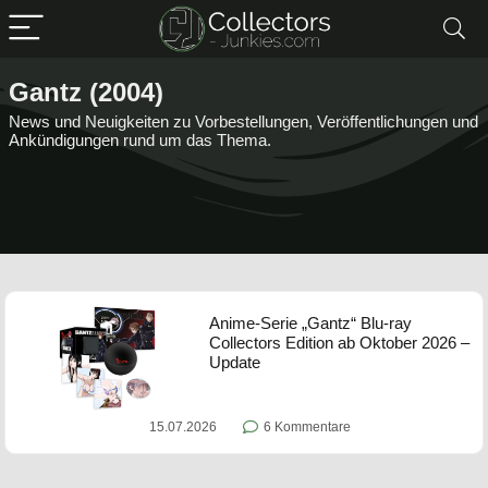
Gantz (2004)
News und Neuigkeiten zu Vorbestellungen, Veröffentlichungen und
Ankündigungen rund um das Thema.
Anime-Serie „Gantz“ Blu-ray
Collectors Edition ab Oktober 2026 –
Update
15.07.2026
6 Kommentare