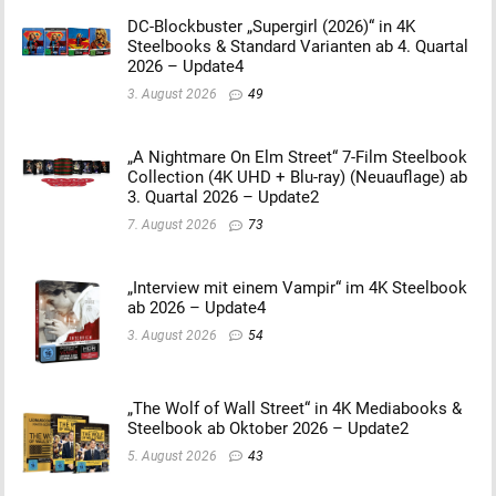
DC-Blockbuster „Supergirl (2026)“ in 4K
Steelbooks & Standard Varianten ab 4. Quartal
2026 – Update4
3. August 2026
49
„A Nightmare On Elm Street“ 7-Film Steelbook
Collection (4K UHD + Blu-ray) (Neuauflage) ab
3. Quartal 2026 – Update2
7. August 2026
73
„Interview mit einem Vampir“ im 4K Steelbook
ab 2026 – Update4
3. August 2026
54
„The Wolf of Wall Street“ in 4K Mediabooks &
Steelbook ab Oktober 2026 – Update2
5. August 2026
43