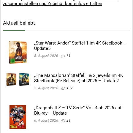
zusammenstellen und Zubehör kostenlos erhalten
Aktuell beliebt
„Star Wars: Andor“ Staffel 1 im 4K Steelbook –
Update5
5. August 2026
61
„The Mandalorian“ Staffel 1 & 2 jeweils im 4K
Steelbook (Re-Release) ab 2025 – Update2
5. August 2026
137
„Dragonball Z – TV-Serie“ Vol. 4 ab 2026 auf
Blu-ray – Update
6. August 2026
29