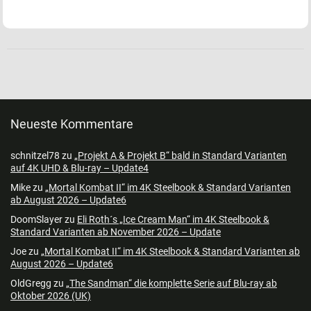
Neueste Kommentare
schnitzel78
zu
„Projekt A & Projekt B“ bald in Standard Varianten
auf 4K UHD & Blu-ray – Update4
Mike
zu
„Mortal Kombat II“ im 4K Steelbook & Standard Varianten
ab August 2026 – Update6
DoomSlayer
zu
Eli Roth´s „Ice Cream Man“ im 4K Steelbook &
Standard Varianten ab November 2026 – Update
Joe
zu
„Mortal Kombat II“ im 4K Steelbook & Standard Varianten ab
August 2026 – Update6
OldGregg
zu
„The Sandman“ die komplette Serie auf Blu-ray ab
Oktober 2026 (UK)