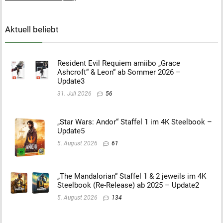
Aktuell beliebt
Resident Evil Requiem amiibo „Grace
Ashcroft“ & Leon“ ab Sommer 2026 –
Update3
31. Juli 2026
56
„Star Wars: Andor“ Staffel 1 im 4K Steelbook –
Update5
5. August 2026
61
„The Mandalorian“ Staffel 1 & 2 jeweils im 4K
Steelbook (Re-Release) ab 2025 – Update2
5. August 2026
134