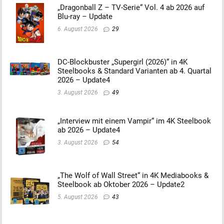
„Dragonball Z – TV-Serie“ Vol. 4 ab 2026 auf
Blu-ray – Update
6. August 2026
29
DC-Blockbuster „Supergirl (2026)“ in 4K
Steelbooks & Standard Varianten ab 4. Quartal
2026 – Update4
3. August 2026
49
„Interview mit einem Vampir“ im 4K Steelbook
ab 2026 – Update4
3. August 2026
54
„The Wolf of Wall Street“ in 4K Mediabooks &
Steelbook ab Oktober 2026 – Update2
5. August 2026
43