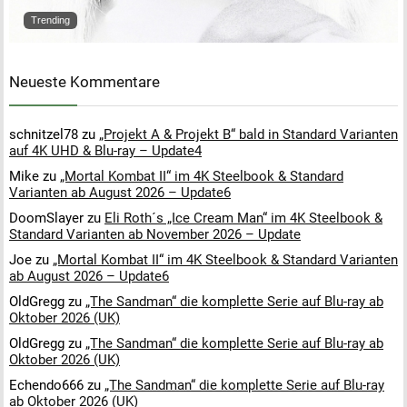
Trending
Neueste Kommentare
schnitzel78
zu
„Projekt A & Projekt B“ bald in Standard Varianten
auf 4K UHD & Blu-ray – Update4
Mike
zu
„Mortal Kombat II“ im 4K Steelbook & Standard
Varianten ab August 2026 – Update6
DoomSlayer
zu
Eli Roth´s „Ice Cream Man“ im 4K Steelbook &
Standard Varianten ab November 2026 – Update
Joe
zu
„Mortal Kombat II“ im 4K Steelbook & Standard Varianten
ab August 2026 – Update6
OldGregg
zu
„The Sandman“ die komplette Serie auf Blu-ray ab
Oktober 2026 (UK)
OldGregg
zu
„The Sandman“ die komplette Serie auf Blu-ray ab
Oktober 2026 (UK)
Echendo666
zu
„The Sandman“ die komplette Serie auf Blu-ray
ab Oktober 2026 (UK)