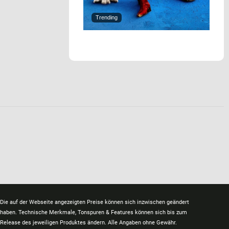
Trending
Die auf der Webseite angezeigten Preise können sich inzwischen geändert
haben. Technische Merkmale, Tonspuren & Features können sich bis zum
Release des jeweiligen Produktes ändern. Alle Angaben ohne Gewähr.