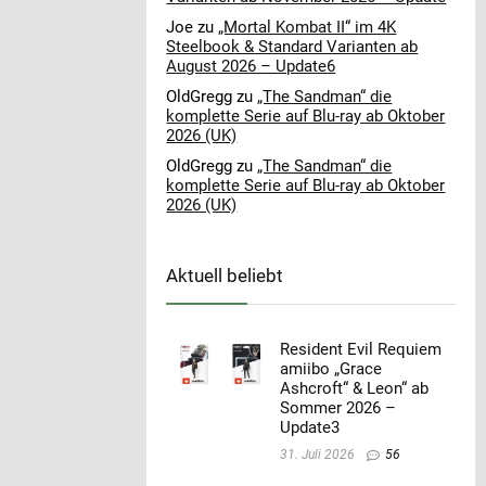
Joe
zu
„Mortal Kombat II“ im 4K
Steelbook & Standard Varianten ab
August 2026 – Update6
OldGregg
zu
„The Sandman“ die
komplette Serie auf Blu-ray ab Oktober
2026 (UK)
OldGregg
zu
„The Sandman“ die
komplette Serie auf Blu-ray ab Oktober
2026 (UK)
Aktuell beliebt
Resident Evil Requiem
amiibo „Grace
Ashcroft“ & Leon“ ab
Sommer 2026 –
Update3
31. Juli 2026
56