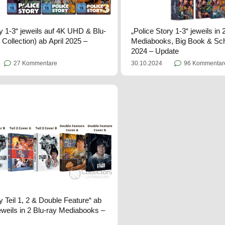
ry 1-3“ jeweils auf 4K UHD & Blu-
„Police Story 1-3“ jeweils i
Collection) ab April 2025 –
Mediabooks, Big Book & Sch
2024 – Update
27 Kommentare
30.10.2024
96 Kommentar
y Teil 1, 2 & Double Feature“ ab
jeweils in 2 Blu-ray Mediabooks –