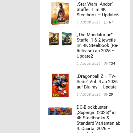
„Star Wars: Andor“
Staffel 1 im 4K
Steelbook – Update5
5. August 2026
61
„The Mandalorian“
Staffel 1 & 2 jeweils
im 4K Steelbook (Re-
Release) ab 2025 –
Update2
5. August 2026
134
„Dragonball Z – TV-
Serie“ Vol. 4 ab 2026
auf Blu-ray – Update
6. August 2026
29
DC-Blockbuster
„Supergirl (2026)“ in
4K Steelbooks &
Standard Varianten ab
4. Quartal 2026 –