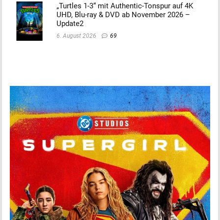
„Turtles 1-3“ mit Authentic-Tonspur auf 4K
UHD, Blu-ray & DVD ab November 2026 –
Update2
6. August 2026
69