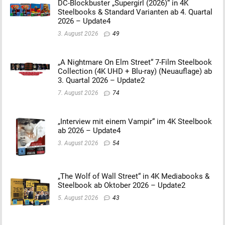
DC-Blockbuster „Supergirl (2026)“ in 4K
Steelbooks & Standard Varianten ab 4. Quartal
2026 – Update4
3. August 2026
49
„A Nightmare On Elm Street“ 7-Film Steelbook
Collection (4K UHD + Blu-ray) (Neuauflage) ab
3. Quartal 2026 – Update2
7. August 2026
74
„Interview mit einem Vampir“ im 4K Steelbook
ab 2026 – Update4
3. August 2026
54
„The Wolf of Wall Street“ in 4K Mediabooks &
Steelbook ab Oktober 2026 – Update2
5. August 2026
43