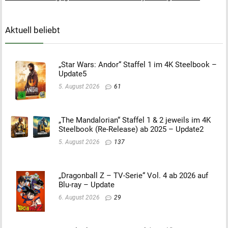
Aktuell beliebt
„Star Wars: Andor“ Staffel 1 im 4K Steelbook –
Update5
5. August 2026
61
„The Mandalorian“ Staffel 1 & 2 jeweils im 4K
Steelbook (Re-Release) ab 2025 – Update2
5. August 2026
137
„Dragonball Z – TV-Serie“ Vol. 4 ab 2026 auf
Blu-ray – Update
6. August 2026
29