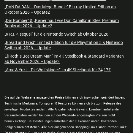
„DAN DA DAN – Das Mega-Bundle“ Blu-ray Limited Edition ab
Oktober 2026 – Update2
„Der Bomber“ & „Keiner haut wie Don Camillo“ in Steel Premium
Books ab 2026 – Update2
„9 R.I.P. sequel“ für die Nintendo Switch ab Oktober 2026
„Bread and Fred“ Limited Edition für die Playstation 5 & Nintendo
Switch ab 2026 – Update
Eli Roth´s „Ice Cream Man“ im 4K Steelbook & Standard Varianten
ab November 2026 – Update2
„Ame & Yuki – Die Wolfskinder“ im 4K Steelbook für 24,17€
Die auf der Webseite angezeigten Preise können sich inzwischen geändert haben.
Technische Merkmale, Tonspuren & Features können sich bis zum Release des
jeweiligen Produktes ändern. Alle Angaben ohne Gewähr. Eventuell anfallende
Versandkosten werden bei den auf der Webseite angezeigten Preisen nicht
berücksichtigt. Bei Bestellungen außerhalb der EU können unter Umständen
Zollgebühren entstehen. Alle hier ausgehenden Shopping-Links sind "Partner Links"