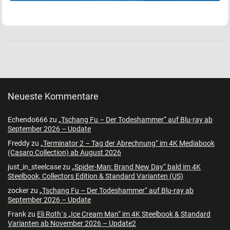
Neueste Kommentare
Echendo666
zu
„Tschang Fu – Der Todeshammer“ auf Blu-ray ab
September 2026 – Update
Freddy
zu
„Terminator 2 – Tag der Abrechnung“ im 4K Mediabook
(Casaro Collection) ab August 2026
just_in_steelcase
zu
„Spider-Man: Brand New Day“ bald im 4K
Steelbook, Collectors Edition & Standard Varianten (US)
zocker
zu
„Tschang Fu – Der Todeshammer“ auf Blu-ray ab
September 2026 – Update
Frank
zu
Eli Roth´s „Ice Cream Man“ im 4K Steelbook & Standard
Varianten ab November 2026 – Update2