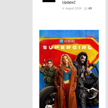
Update2
6. August 2026
69