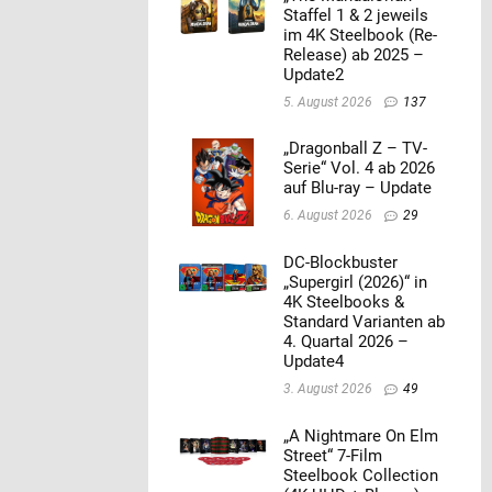
Staffel 1 & 2 jeweils
im 4K Steelbook (Re-
Release) ab 2025 –
Update2
5. August 2026
137
„Dragonball Z – TV-
Serie“ Vol. 4 ab 2026
auf Blu-ray – Update
6. August 2026
29
DC-Blockbuster
„Supergirl (2026)“ in
4K Steelbooks &
Standard Varianten ab
4. Quartal 2026 –
Update4
3. August 2026
49
„A Nightmare On Elm
Street“ 7-Film
Steelbook Collection