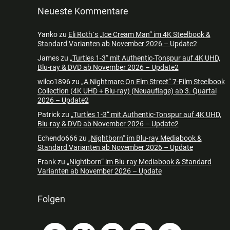
Neueste Kommentare
Yanko
zu
Eli Roth´s „Ice Cream Man“ im 4K Steelbook &
Standard Varianten ab November 2026 – Update2
James
zu
„Turtles 1-3“ mit Authentic-Tonspur auf 4K UHD,
Blu-ray & DVD ab November 2026 – Update2
wilco1896
zu
„A Nightmare On Elm Street“ 7-Film Steelbook
Collection (4K UHD + Blu-ray) (Neuauflage) ab 3. Quartal
2026 – Update2
Patrick
zu
„Turtles 1-3“ mit Authentic-Tonspur auf 4K UHD,
Blu-ray & DVD ab November 2026 – Update2
Echendo666
zu
„Nightborn“ im Blu-ray Mediabook &
Standard Varianten ab November 2026 – Update
Frank
zu
„Nightborn“ im Blu-ray Mediabook & Standard
Varianten ab November 2026 – Update
Folgen