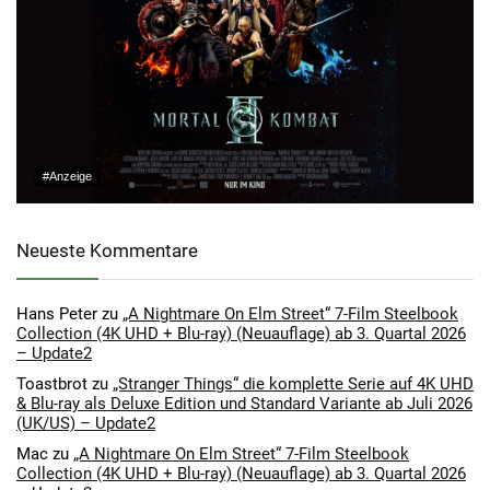
#Anzeige
Neueste Kommentare
Hans Peter
zu
„A Nightmare On Elm Street“ 7-Film Steelbook
Collection (4K UHD + Blu-ray) (Neuauflage) ab 3. Quartal 2026
– Update2
Toastbrot
zu
„Stranger Things“ die komplette Serie auf 4K UHD
& Blu-ray als Deluxe Edition und Standard Variante ab Juli 2026
(UK/US) – Update2
Mac
zu
„A Nightmare On Elm Street“ 7-Film Steelbook
Collection (4K UHD + Blu-ray) (Neuauflage) ab 3. Quartal 2026