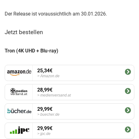
Der Release ist voraussichtlich am 30.01.2026.
Jetzt bestellen
Tron (4K UHD + Blu-ray)
25,34€
Amazon.de
28,99€
medienversand.at
29,99€
buecher.de
29,99€
jpc.de