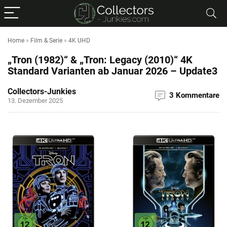
Home
»
Film & Serie
»
4K UHD
„Tron (1982)“ & „Tron: Legacy (2010)“ 4K
Standard Varianten ab Januar 2026 – Update3
Collectors-Junkies
3 Kommentare
13. Dezember 2025