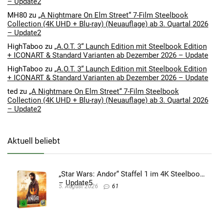
– Update2
MH80
zu
„A Nightmare On Elm Street“ 7-Film Steelbook
Collection (4K UHD + Blu-ray) (Neuauflage) ab 3. Quartal 2026
– Update2
HighTaboo
zu
„A.O.T. 3“ Launch Edition mit Steelbook Edition
+ ICONART & Standard Varianten ab Dezember 2026 – Update
HighTaboo
zu
„A.O.T. 3“ Launch Edition mit Steelbook Edition
+ ICONART & Standard Varianten ab Dezember 2026 – Update
ted
zu
„A Nightmare On Elm Street“ 7-Film Steelbook
Collection (4K UHD + Blu-ray) (Neuauflage) ab 3. Quartal 2026
– Update2
Aktuell beliebt
„Star Wars: Andor“ Staffel 1 im 4K Steelbook
– Update5
5. August 2026
61