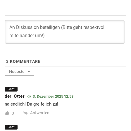
3
KOMMENTARE
Neueste
Gast
der_Otter
3. Dezember 2025 12:58
na endlich! Da greife ich zu!
Antworten
0
Gast