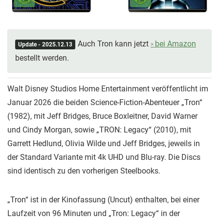
Auch Tron kann jetzt
bei Amazon
Update - 2025.12.13
bestellt werden.
Walt Disney Studios Home Entertainment veröffentlicht im
Januar 2026 die beiden Science-Fiction-Abenteuer „Tron“
(1982), mit Jeff Bridges, Bruce Boxleitner, David Warner
und Cindy Morgan, sowie „TRON: Legacy“ (2010), mit
Garrett Hedlund, Olivia Wilde und Jeff Bridges, jeweils in
der Standard Variante mit 4k UHD und Blu-ray. Die Discs
sind identisch zu den vorherigen Steelbooks.
„Tron“ ist in der Kinofassung (Uncut) enthalten, bei einer
Laufzeit von 96 Minuten und „Tron: Legacy“ in der