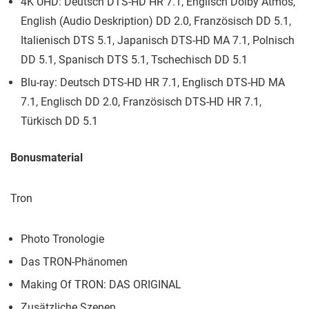
4K UHD: Deutsch DTS-HD HR 7.1, Englisch Dolby Atmos,
English (Audio Deskription) DD 2.0, Französisch DD 5.1,
Italienisch DTS 5.1, Japanisch DTS-HD MA 7.1, Polnisch
DD 5.1, Spanisch DTS 5.1, Tschechisch DD 5.1
Blu-ray: Deutsch DTS-HD HR 7.1, Englisch DTS-HD MA
7.1, Englisch DD 2.0, Französisch DTS-HD HR 7.1,
Türkisch DD 5.1
Bonusmaterial
Tron
Photo Tronologie
Das TRON-Phänomen
Making Of TRON: DAS ORIGINAL
Zusätzliche Szenen