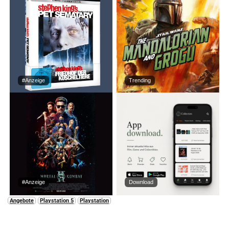
#Anzeige
Trending
#Anzeige
Download
Angebote
Playstation 5
Playstation