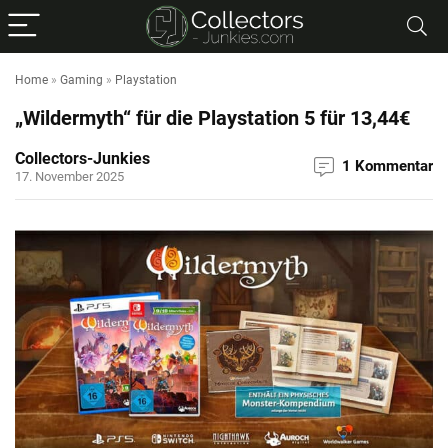
Home
»
Gaming
»
Playstation
„Wildermyth“ für die Playstation 5 für 13,44€
Collectors-Junkies
1 Kommentar
17. November 2025