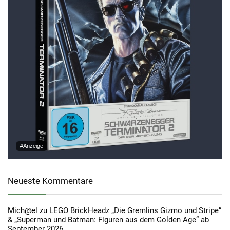
#Anzeige
Neueste Kommentare
Mich@el
zu
LEGO BrickHeadz „Die Gremlins Gizmo und Stripe“
& „Superman und Batman: Figuren aus dem Golden Age“ ab
September 2026