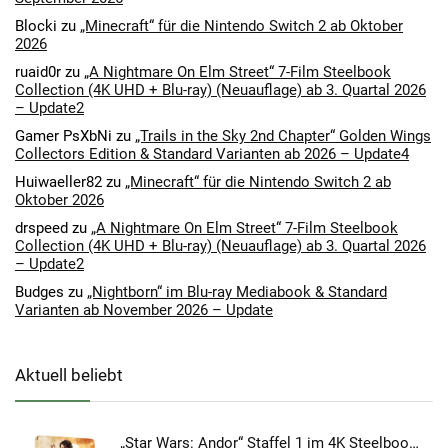
Blocki
zu
„Minecraft“ für die Nintendo Switch 2 ab Oktober
2026
ruaid0r
zu
„A Nightmare On Elm Street“ 7-Film Steelbook
Collection (4K UHD + Blu-ray) (Neuauflage) ab 3. Quartal 2026
– Update2
Gamer PsXbNi
zu
„Trails in the Sky 2nd Chapter“ Golden Wings
Collectors Edition & Standard Varianten ab 2026 – Update4
Huiwaeller82
zu
„Minecraft“ für die Nintendo Switch 2 ab
Oktober 2026
drspeed
zu
„A Nightmare On Elm Street“ 7-Film Steelbook
Collection (4K UHD + Blu-ray) (Neuauflage) ab 3. Quartal 2026
– Update2
Budges
zu
„Nightborn“ im Blu-ray Mediabook & Standard
Varianten ab November 2026 – Update
Aktuell beliebt
„Star Wars: Andor“ Staffel 1 im 4K Steelbook