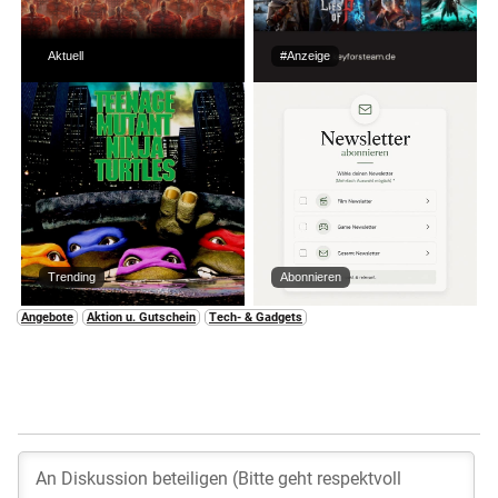
Aktuell
#Anzeige
Trending
Abonnieren
Angebote
Aktion u. Gutschein
Tech- & Gadgets