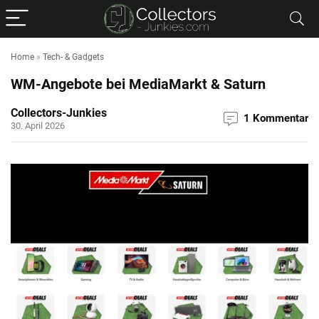
Home
»
Tech- & Gadgets
WM-Angebote bei MediaMarkt & Saturn
Collectors-Junkies
1 Kommentar
30. April 2026