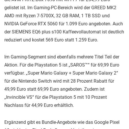
gelistet ist. Im Gaming-PC-Bereich wird der GREED MK2
AMD mit Ryzen 7-5700X, 32 GB RAM, 1 TB SSD und
NVIDIA GeForce RTX 5060 für 1.099 Euro angeboten. Auch
der SIEMENS EQ6 plus s100 Kaffeevollautomat ist deutlich
reduziert und kostet 569 Euro statt 1.259 Euro.
Im Gaming-Segment sind ebenfalls mehrere Titel Teil der
Aktion. Für die Playstation 5 ist „SAROS™“ für 69,99 Euro
verfügbar. „Super Mario Galaxy + Super Mario Galaxy 2“
für die Nintendo Switch wird mit 28 Prozent Rabatt für
49,99 Euro statt 69,99 Euro angeboten. Zudem ist
„Invincible VS“ für die Playstation 5 mit 10 Prozent
Nachlass für 44,99 Euro erhältlich.
Ergänzend gibt es Bundle-Angebote wie das Google Pixel