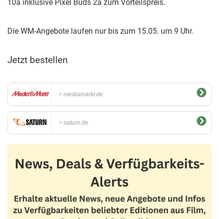
10a inklusive Pixel Buds 2a zum Vorteilspreis.
Die WM-Angebote laufen nur bis zum 15.05. um 9 Uhr.
Jetzt bestellen
mediamarkt.de
saturn.de