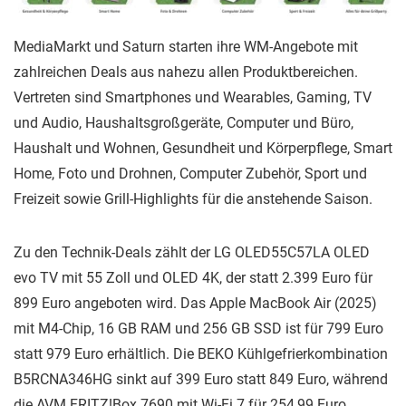
MediaMarkt und Saturn starten ihre WM-Angebote mit
zahlreichen Deals aus nahezu allen Produktbereichen.
Vertreten sind Smartphones und Wearables, Gaming, TV
und Audio, Haushaltsgroßgeräte, Computer und Büro,
Haushalt und Wohnen, Gesundheit und Körperpflege, Smart
Home, Foto und Drohnen, Computer Zubehör, Sport und
Freizeit sowie Grill-Highlights für die anstehende Saison.
Zu den Technik-Deals zählt der LG OLED55C57LA OLED
evo TV mit 55 Zoll und OLED 4K, der statt 2.399 Euro für
899 Euro angeboten wird. Das Apple MacBook Air (2025)
mit M4-Chip, 16 GB RAM und 256 GB SSD ist für 799 Euro
statt 979 Euro erhältlich. Die BEKO Kühlgefrierkombination
B5RCNA346HG sinkt auf 399 Euro statt 849 Euro, während
die AVM FRITZ!Box 7690 mit Wi-Fi 7 für 254,99 Euro