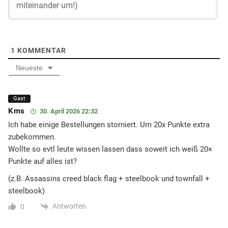
1
KOMMENTAR
Neueste
Gast
Kms
30. April 2026 22:32
Ich habe einige Bestellungen storniert. Um 20x Punkte extra
zubekommen.
Wollte so evtl leute wissen lassen dass soweit ich weiß 20×
Punkte auf alles ist?
(z.B. Assassins creed black flag + steelbook und townfall +
steelbook)
Antworten
0