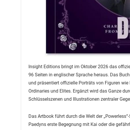
Insight Editions bringt im Oktober 2026 das offi
96 Seiten in englischer Sprache heraus. Das Buch l
und präsentiert offizielle Porträts von Figuren wi
Ordinaries und Elites. Ergänzt wird das Ganze dur
Schlüsselszenen und Illustrationen zentraler Geg
Das Artbook führt durch die Welt der „Powerless“
Paedyns erste Begegnung mit Kai oder die gefährl