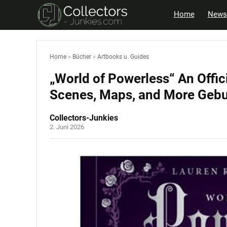
Home
News
Home
»
Bücher
»
Artbooks u. Guides
„World of Powerless“ An Offic
Scenes, Maps, and More Geb
Collectors-Junkies
2. Juni 2026