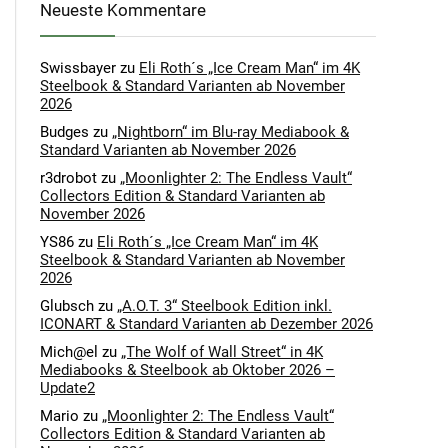
Neueste Kommentare
Swissbayer
zu
Eli Roth´s „Ice Cream Man“ im 4K
Steelbook & Standard Varianten ab November
2026
Budges
zu
„Nightborn“ im Blu-ray Mediabook &
Standard Varianten ab November 2026
r3drobot
zu
„Moonlighter 2: The Endless Vault“
Collectors Edition & Standard Varianten ab
November 2026
YS86
zu
Eli Roth´s „Ice Cream Man“ im 4K
Steelbook & Standard Varianten ab November
2026
Glubsch
zu
„A.O.T. 3“ Steelbook Edition inkl.
ICONART & Standard Varianten ab Dezember 2026
Mich@el
zu
„The Wolf of Wall Street“ in 4K
Mediabooks & Steelbook ab Oktober 2026 –
Update2
Mario
zu
„Moonlighter 2: The Endless Vault“
Collectors Edition & Standard Varianten ab