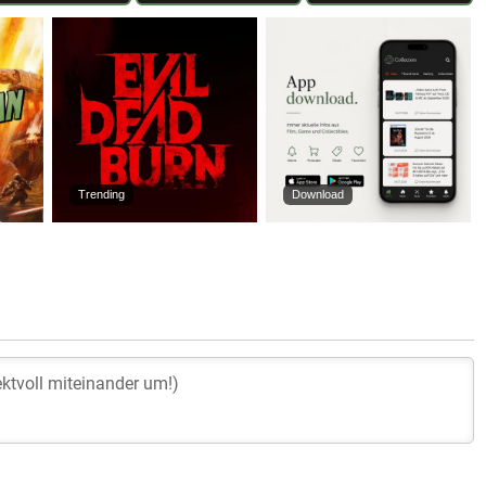
Trending
Download