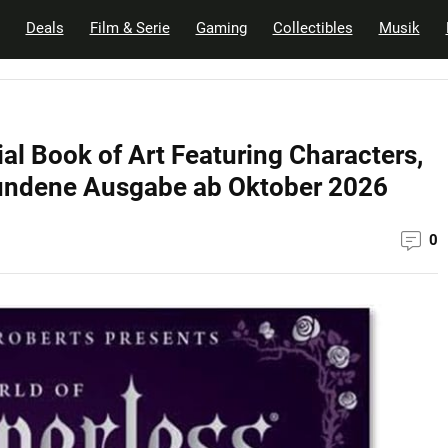
Deals
Film & Serie
Gaming
Collectibles
Musik
ial Book of Art Featuring Characters,
undene Ausgabe ab Oktober 2026
0