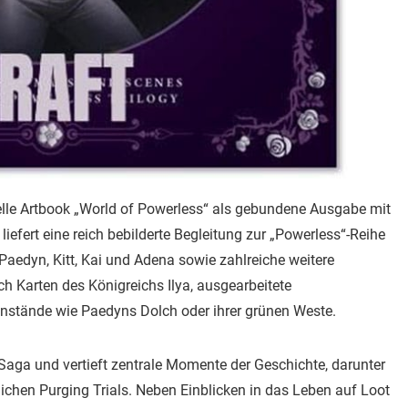
zielle Artbook „World of Powerless“ als gebundene Ausgabe mit
iefert eine reich bebilderte Begleitung zur „Powerless“-Reihe
e Paedyn, Kitt, Kai und Adena sowie zahlreiche weitere
ch Karten des Königreichs Ilya, ausgearbeitete
enstände wie Paedyns Dolch oder ihrer grünen Weste.
-Saga und vertieft zentrale Momente der Geschichte, darunter
ichen Purging Trials. Neben Einblicken in das Leben auf Loot