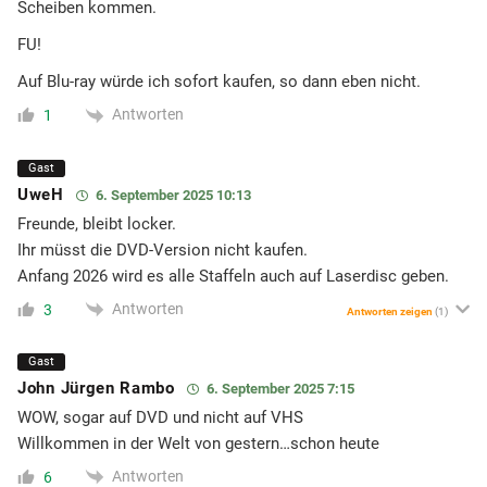
Scheiben kommen.
FU!
Auf Blu-ray würde ich sofort kaufen, so dann eben nicht.
Antworten
1
Gast
UweH
6. September 2025 10:13
Freunde, bleibt locker.
Ihr müsst die DVD-Version nicht kaufen.
Anfang 2026 wird es alle Staffeln auch auf Laserdisc geben.
Antworten
3
Antworten zeigen
(1)
Gast
John Jürgen Rambo
6. September 2025 7:15
WOW, sogar auf DVD und nicht auf VHS
Willkommen in der Welt von gestern…schon heute
Antworten
6