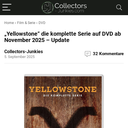
Home
»
Film & Serie
»
DVD
„Yellowstone“ die komplette Serie auf DVD ab
November 2025 – Update
Collectors-Junkies
32 Kommentare
5. September 2025