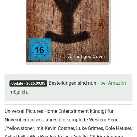
Bestellungen sind nun
bei Amazon
Update - 2025.09.05
möglich.
Universal Pictures Home Entertainment kündigt für
November dieses Jahres die komplette Western-Serie
„Yellowstone“, mit Kevin Costner, Luke Grimes, Cole Hauser,
Kelly Reilly, Wes Bentley, Kelsey Asbille, Gil Birmingham