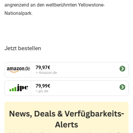
angrenzend an den weltberühmten Yellowstone-
Nationalpark.
Jetzt bestellen
79,97€
Amazon.de
79,99€
jpc.de