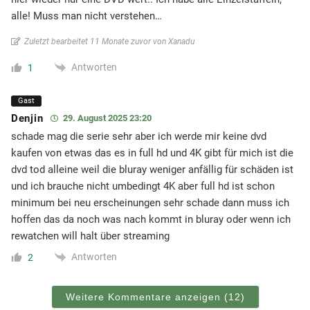
alle! Muss man nicht verstehen…
Zuletzt bearbeitet 11 Monate zuvor von Xanadu
Antworten
1
Gast
Denjin
29. August 2025 23:20
schade mag die serie sehr aber ich werde mir keine dvd
kaufen von etwas das es in full hd und 4K gibt für mich ist die
dvd tod alleine weil die bluray weniger anfällig für schäden ist
und ich brauche nicht umbedingt 4K aber full hd ist schon
minimum bei neu erscheinungen sehr schade dann muss ich
hoffen das da noch was nach kommt in bluray oder wenn ich
rewatchen will halt über streaming
Antworten
2
Weitere Kommentare anzeigen
(12)