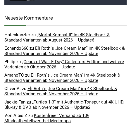
Neueste Kommentare
Hafenkanzler
zu
„Mortal Kombat II“ im 4K Steelbook &
Standard Varianten ab August 2026 – Update6
Echendo666
zu
Eli Roth´s „Ice Cream Man“ im 4K Steelbook &
Standard Varianten ab November 2026 – Update
Philip
zu
„Gears of War: E-Day“ Collectors Edition und weitere
Varianten ab Oktober 2026 – Update
AmanoTC
zu
Eli Roth´s „Ice Cream Man“ im 4K Steelbook &
Standard Varianten ab November 2026 – Update
Oliver A.
zu
Eli Roth´s „Ice Cream Man“ im 4K Steelbook &
Standard Varianten ab November 2026 – Update
Jackie-Fan
zu
„Turtles 1-3“ mit Authentic-Tonspur auf 4K UHD,
Blu-ray & DVD ab November 2026 – Update2
Von A bis Z
zu
Kostenfreier Versand ab 10€
Mindestbestellwert bei Medimops