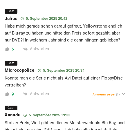
Gast
Julius
5. September 2025 20:42
Habe mich gerade schon darauf gefreut, Yellowstone endlich
auf Blu-ray zu haben und hätte den Preis sofort gezahlt, aber
nur DVD?! In welchem Jahr sind die denn hängen geblieben?
Antworten
6
Gast
Microcopolice
5. September 2025 20:34
Könnte man die Serie nicht als Avi Datei auf einer FloppyDisc
vertreiben?
Antworten
9
Antworten zeigen
(1)
Gast
Xanadu
5. September 2025 19:33
Stolzer Preis, Welt gibt es dieses Meisterwerk als Blu Ray, und
hier wieder nur eine DVD wert.. Ich habe alle Einzelstaffeln,