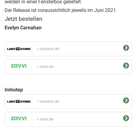
werden in einer Fensterbox geliefert.
Der Release ist voraussichtlich jeweils im Juni 2021.
Jetzt bestellen
Evelyn Carnahan
lootstore.de
zavvi.de
Imhotep
lootstore.de
zavvi.de