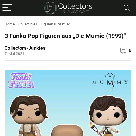
Home
»
Collectibles
»
Figuren u. Statuen
3 Funko Pop Figuren aus „Die Mumie (1999)“
Collectors-Junkies
0
7. Mai 2021