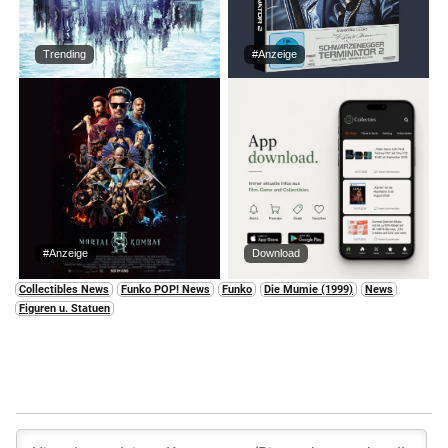
Trending
#Anzeige
#Anzeige
Download
Collectibles News
Funko POP! News
Funko
Die Mumie (1999)
News
Figuren u. Statuen