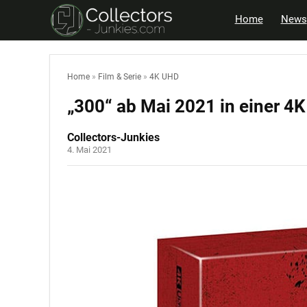
Home
News
Home
»
Film & Serie
»
4K UHD
„300“ ab Mai 2021 in einer 4
Collectors-Junkies
4. Mai 2021