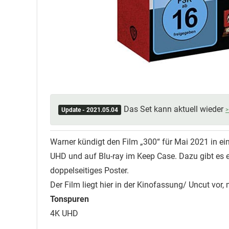
Das Set kann aktuell wieder
Update - 2021.05.04
Warner kündigt den Film „300“ für Mai 2021 in ein
UHD und auf Blu-ray im Keep Case. Dazu gibt es ei
doppelseitiges Poster.
Der Film liegt hier in der Kinofassung/ Uncut vor,
Tonspuren
4K UHD