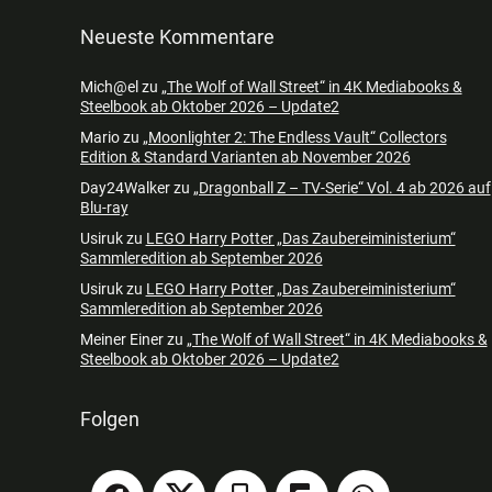
Neueste Kommentare
Mich@el
zu
„The Wolf of Wall Street“ in 4K Mediabooks &
Steelbook ab Oktober 2026 – Update2
Mario
zu
„Moonlighter 2: The Endless Vault“ Collectors
Edition & Standard Varianten ab November 2026
Day24Walker
zu
„Dragonball Z – TV-Serie“ Vol. 4 ab 2026 auf
Blu-ray
Usiruk
zu
LEGO Harry Potter „Das Zaubereiministerium“
Sammleredition ab September 2026
Usiruk
zu
LEGO Harry Potter „Das Zaubereiministerium“
Sammleredition ab September 2026
Meiner Einer
zu
„The Wolf of Wall Street“ in 4K Mediabooks &
Steelbook ab Oktober 2026 – Update2
Folgen