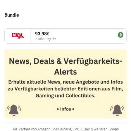
Bundle
93,98€
alive-ag.de
Als Partner von Amazon, MediaMarkt, JPC, EBay & weiteren Shops