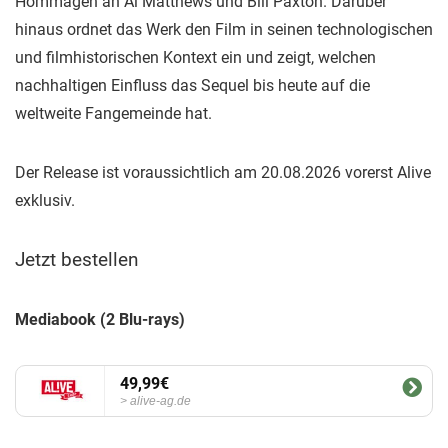
Hommagen an Al Matthews und Bill Paxton. Darüber
hinaus ordnet das Werk den Film in seinen technologischen
und filmhistorischen Kontext ein und zeigt, welchen
nachhaltigen Einfluss das Sequel bis heute auf die
weltweite Fangemeinde hat.
Der Release ist voraussichtlich am 20.08.2026 vorerst Alive
exklusiv.
Jetzt bestellen
Mediabook (2 Blu-rays)
49,99€
alive-ag.de