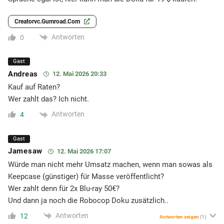
Creatorvc.gumroad.com
Antworten
0
Gast
Andreas
12. Mai 2026 20:33
Kauf auf Raten?
Wer zahlt das? Ich nicht.
Antworten
4
Gast
Jamesaw
12. Mai 2026 17:07
Würde man nicht mehr Umsatz machen, wenn man sowas als
Keepcase (günstiger) für Masse veröffentlicht?
Wer zahlt denn für 2x Blu-ray 50€?
Und dann ja noch die Robocop Doku zusätzlich..
Antworten
12
Antworten zeigen
(1)