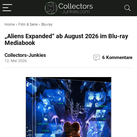
Home
»
Film & Serie
»
Blu-ray
„Aliens Expanded“ ab August 2026 im Blu-ray
Mediabook
Collectors-Junkies
6 Kommentare
12. Mai 2026