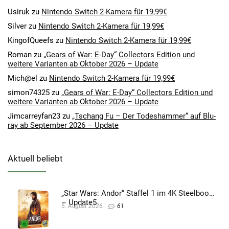
Usiruk
zu
Nintendo Switch 2-Kamera für 19,99€
Silver
zu
Nintendo Switch 2-Kamera für 19,99€
KingofQueefs
zu
Nintendo Switch 2-Kamera für 19,99€
Roman
zu
„Gears of War: E-Day“ Collectors Edition und
weitere Varianten ab Oktober 2026 – Update
Mich@el
zu
Nintendo Switch 2-Kamera für 19,99€
simon74325
zu
„Gears of War: E-Day“ Collectors Edition und
weitere Varianten ab Oktober 2026 – Update
Jimcarreyfan23
zu
„Tschang Fu – Der Todeshammer“ auf Blu-
ray ab September 2026 – Update
Aktuell beliebt
„Star Wars: Andor“ Staffel 1 im 4K Steelbook
– Update5
5. August 2026
61