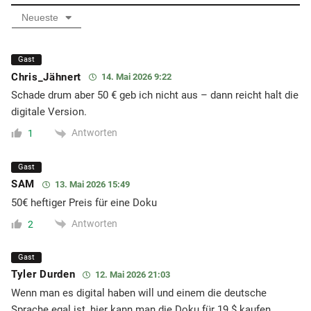
Neueste
Gast
Chris_Jähnert
14. Mai 2026 9:22
Schade drum aber 50 € geb ich nicht aus – dann reicht halt die
digitale Version.
Antworten
1
Gast
SAM
13. Mai 2026 15:49
50€ heftiger Preis für eine Doku
Antworten
2
Gast
Tyler Durden
12. Mai 2026 21:03
Wenn man es digital haben will und einem die deutsche
Sprache egal ist, hier kann man die Doku für 19 $ kaufen.