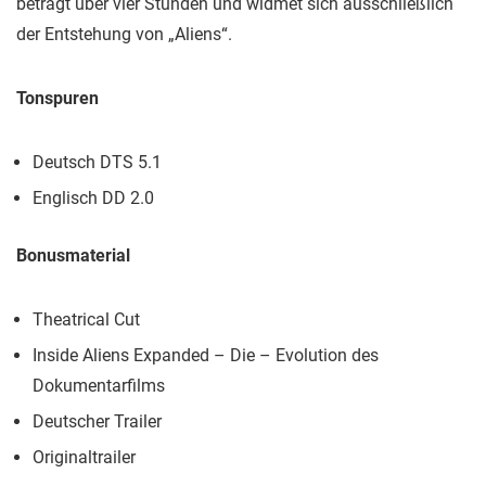
beträgt über vier Stunden und widmet sich ausschließlich
der Entstehung von „Aliens“.
Tonspuren
Deutsch DTS 5.1
Englisch DD 2.0
Bonusmaterial
Theatrical Cut
Inside Aliens Expanded – Die – Evolution des
Dokumentarfilms
Deutscher Trailer
Originaltrailer