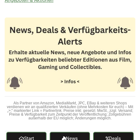
Angeboten & Aktionen
Als Partner von Amazon, MediaMarkt, JPC, EBay & weiteren Shops
verdienen wir an qualifizierten Verkäufen (ohne Mehrkosten für euch) – Mit
„>;“ markierter Link = Partnerlink. Preise inkl. gesetzl. MwSt., zzgl. Versand;
Preise & Verfügbarkeit zum Zeitpunkt der Veröffentlichung; Zollgebühren
außerhalb der EU möglich; Änderungen möglich.
Start
News
Deals