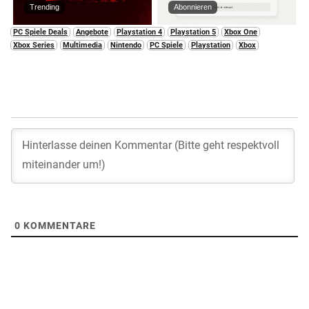
Trending
Abonnieren
PC Spiele Deals
Angebote
Playstation 4
Playstation 5
Xbox One
Xbox Series
Multimedia
Nintendo
PC Spiele
Playstation
Xbox
0
KOMMENTARE