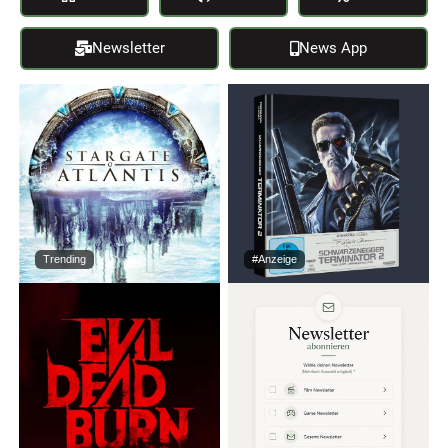
Newsletter
News App
Trending
#Anzeige