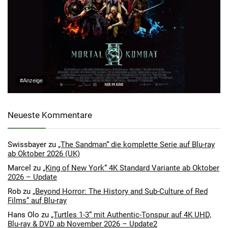
#Anzeige
Neueste Kommentare
Swissbayer
zu
„The Sandman“ die komplette Serie auf Blu-ray
ab Oktober 2026 (UK)
Marcel
zu
„King of New York“ 4K Standard Variante ab Oktober
2026 – Update
Rob
zu
„Beyond Horror: The History and Sub-Culture of Red
Films“ auf Blu-ray
Hans Olo
zu
„Turtles 1-3“ mit Authentic-Tonspur auf 4K UHD,
Blu-ray & DVD ab November 2026 – Update2