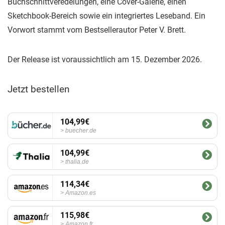
Buchschnittveredelungen, eine Cover-Galerie, einen
Sketchbook-Bereich sowie ein integriertes Leseband. Ein
Vorwort stammt vom Bestsellerautor Peter V. Brett.
Der Release ist voraussichtlich am 15. Dezember 2026.
Jetzt bestellen
104,99€
buecher.de
104,99€
thalia.de
114,34€
Amazon.es
115,98€
Amazon.fr