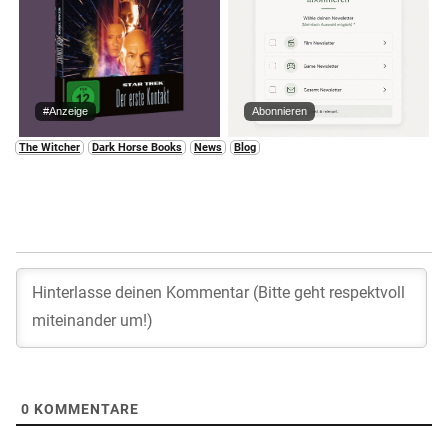
#Anzeige
Abonnieren
The Witcher
Dark Horse Books
News
Blog
0
KOMMENTARE