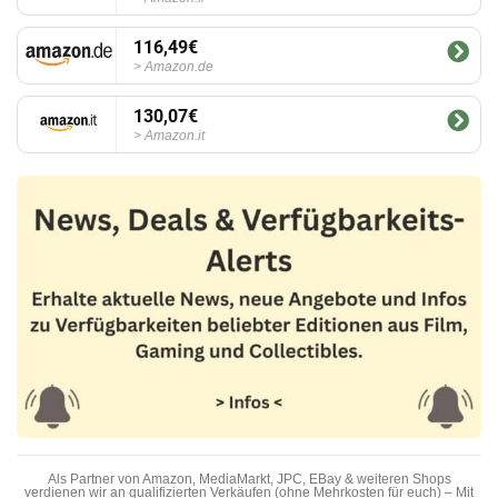
116,49€
Amazon.de
130,07€
Amazon.it
Als Partner von Amazon, MediaMarkt, JPC, EBay & weiteren Shops
verdienen wir an qualifizierten Verkäufen (ohne Mehrkosten für euch) – Mit