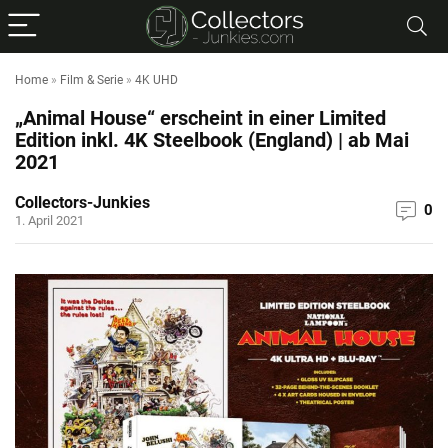
Home
»
Film & Serie
»
4K UHD
„Animal House“ erscheint in einer Limited
Edition inkl. 4K Steelbook (England) | ab Mai
2021
Collectors-Junkies
0
1. April 2021