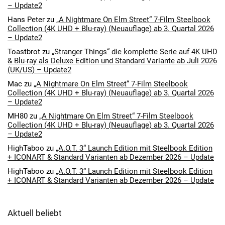
– Update2
Hans Peter
zu
„A Nightmare On Elm Street“ 7-Film Steelbook
Collection (4K UHD + Blu-ray) (Neuauflage) ab 3. Quartal 2026
– Update2
Toastbrot
zu
„Stranger Things“ die komplette Serie auf 4K UHD
& Blu-ray als Deluxe Edition und Standard Variante ab Juli 2026
(UK/US) – Update2
Mac
zu
„A Nightmare On Elm Street“ 7-Film Steelbook
Collection (4K UHD + Blu-ray) (Neuauflage) ab 3. Quartal 2026
– Update2
MH80
zu
„A Nightmare On Elm Street“ 7-Film Steelbook
Collection (4K UHD + Blu-ray) (Neuauflage) ab 3. Quartal 2026
– Update2
HighTaboo
zu
„A.O.T. 3“ Launch Edition mit Steelbook Edition
+ ICONART & Standard Varianten ab Dezember 2026 – Update
HighTaboo
zu
„A.O.T. 3“ Launch Edition mit Steelbook Edition
+ ICONART & Standard Varianten ab Dezember 2026 – Update
Aktuell beliebt