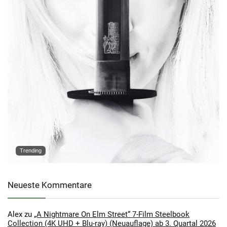
Trending
Neueste Kommentare
Alex
zu
„A Nightmare On Elm Street“ 7-Film Steelbook
Collection (4K UHD + Blu-ray) (Neuauflage) ab 3. Quartal 2026