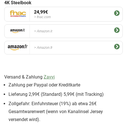
4K Steelbook
24,99€
fnac.com
Amazon.it
Amazon.fr
Versand & Zahlung
Zavvi
Zahlung per Paypal oder Kreditkarte
Lieferung 2,99€ (Standard) 5,99€ (mit Tracking)
Zollgefahr: Einfuhrsteuer (19%) ab etwa 26€
Gesamtwarenwert (wenn von Kanalinsel Jersey
versendet wird).