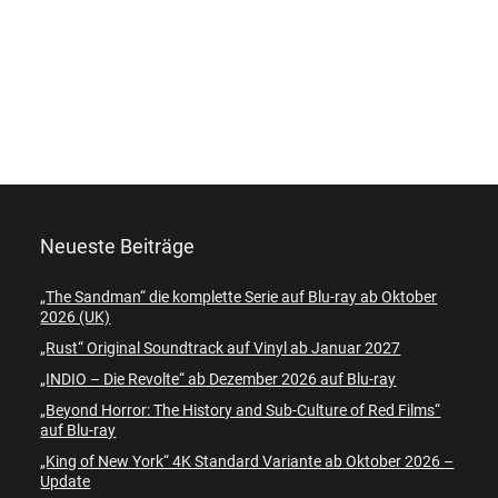
Neueste Beiträge
„The Sandman“ die komplette Serie auf Blu-ray ab Oktober
2026 (UK)
„Rust“ Original Soundtrack auf Vinyl ab Januar 2027
„INDIO – Die Revolte“ ab Dezember 2026 auf Blu-ray
„Beyond Horror: The History and Sub-Culture of Red Films“
auf Blu-ray
„King of New York“ 4K Standard Variante ab Oktober 2026 –
Update