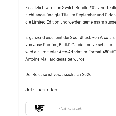
Zusätzlich wird das Switch Bundle #02 veröffentl
nicht angekündigte Titel im September und Oktobe
die Limited Edition und werden gemeinsam ausgelie
Ergänzend erscheint der Soundtrack von Arco als
von José Ramón „Bibiki“ García und versehen mi
wird ein limitierter Arco-Artprint im Format 480×6
Antoine Maillard gestaltet wurde.
Der Release ist voraussichtlich 2026.
Jetzt bestellen
lostincult.co.uk