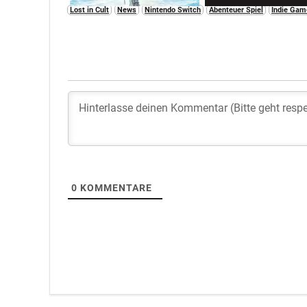
Lost in Cult
News
Nintendo Switch
Abenteuer Spiel
Indie Gam
0
KOMMENTARE