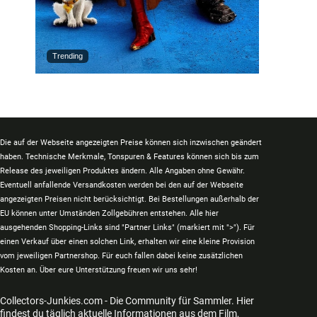
Trending
Die auf der Webseite angezeigten Preise können sich inzwischen geändert
haben. Technische Merkmale, Tonspuren & Features können sich bis zum
Release des jeweiligen Produktes ändern. Alle Angaben ohne Gewähr.
Eventuell anfallende Versandkosten werden bei den auf der Webseite
angezeigten Preisen nicht berücksichtigt. Bei Bestellungen außerhalb der
EU können unter Umständen Zollgebühren entstehen. Alle hier
ausgehenden Shopping-Links sind "Partner Links" (markiert mit ">"). Für
einen Verkauf über einen solchen Link, erhalten wir eine kleine Provision
vom jeweiligen Partnershop. Für euch fallen dabei keine zusätzlichen
Kosten an. Über eure Unterstützung freuen wir uns sehr!
Collectors-Junkies.com - Die Community für Sammler. Hier
findest du täglich aktuelle Informationen aus dem Film,