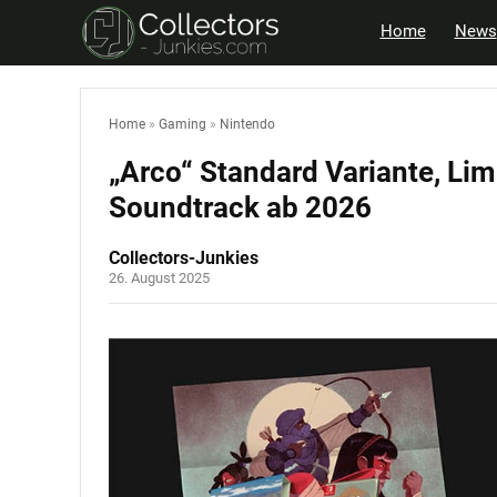
Home
News
Home
»
Gaming
»
Nintendo
„Arco“ Standard Variante, Lim
Soundtrack ab 2026
Collectors-Junkies
26. August 2025