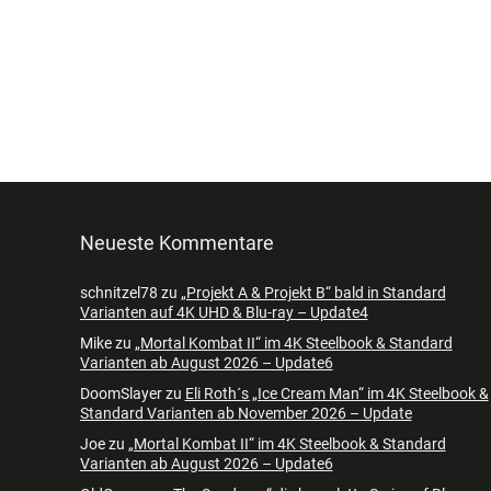
Neueste Kommentare
schnitzel78
zu
„Projekt A & Projekt B“ bald in Standard
Varianten auf 4K UHD & Blu-ray – Update4
Mike
zu
„Mortal Kombat II“ im 4K Steelbook & Standard
Varianten ab August 2026 – Update6
DoomSlayer
zu
Eli Roth´s „Ice Cream Man“ im 4K Steelbook &
Standard Varianten ab November 2026 – Update
Joe
zu
„Mortal Kombat II“ im 4K Steelbook & Standard
Varianten ab August 2026 – Update6