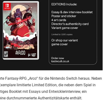
erte Fantasy-RPG „Arco“ für die Nintendo Switch heraus. Neben
xemplare limitierte Limited Edition, die neben dem Spiel in
itiges Booklet mit Essays und Entwicklerinterview, ein
e eine durchnummerierte Authentizitätskarte enthält.