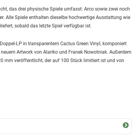
icht, das drei physische Spiele umfasst: Arco sowie zwei noch
r. Alle Spiele enthalten dieselbe hochwertige Ausstattung wie
fert, sobald das letzte Spiel verfügbar ist.
 Doppel-LP in transparentem Cactus Green Vinyl, komponiert
t neuem Artwork von Alariko und Franek Nowotniak. Außerdem
20 mm veröffentlicht, der auf 100 Stück limitiert ist und von