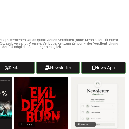
hops verdienen wir an qualifizierten Verkäufen (ohne Mehrkosten für euch) –
MwSt., zzgl. Versand; Preise & Verfügbarkeit zum Zeitpunkt der Veröffentlichung;
b der EU möglich; Änderungen möglich.
Deals
Newsletter
News App
Trending
Abonnieren