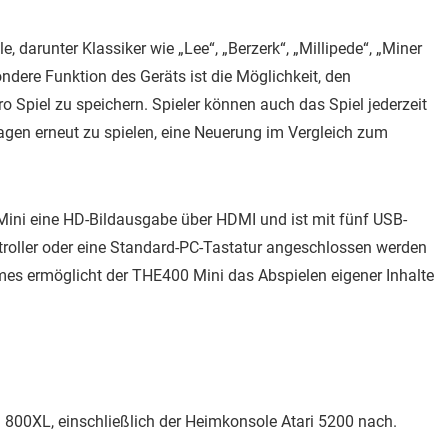
e, darunter Klassiker wie „Lee“, „Berzerk“, „Millipede“, „Miner
sondere Funktion des Geräts ist die Möglichkeit, den
o Spiel zu speichern. Spieler können auch das Spiel jederzeit
gen erneut zu spielen, eine Neuerung im Vergleich zum
 Mini eine HD-Bildausgabe über HDMI und ist mit fünf USB-
troller oder eine Standard-PC-Tastatur angeschlossen werden
es ermöglicht der THE400 Mini das Abspielen eigener Inhalte
m 800XL, einschließlich der Heimkonsole Atari 5200 nach.