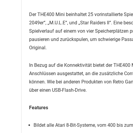
Der THE400 Mini beinhaltet 25 vorinstallierte Spiel
2049er“, „M.U.L.E“, und „Star Raiders II“. Eine be
Spielverlauf auf einem von vier Speicherplätzen pr
pausieren und zurückspulen, um schwierige Passa
Original.
In Bezug auf die Konnektivität bietet der THE400
Anschlüssen ausgestattet, an die zusätzliche Con
können. Wie bei anderen Produkten von Retro Gam
über einen USB-Flash-Drive.
Features
Bildet alle Atari 8-Bit-Systeme, vom 400 bis zu