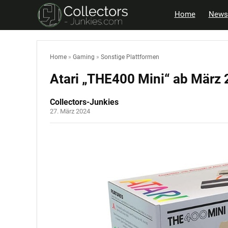
Home
News
Home
»
Gaming
»
Sonstige Plattformen
Atari „THE400 Mini“ ab März
Collectors-Junkies
27. März 2024