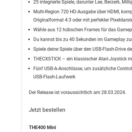
25 integrierte Spiele, darunter Lee, Berzerk, Mill
Multi-Region 720 HD-Ausgabe über HDMI, kompa
Originalformat 4:3 oder mit perfekter Pixeldarst
Wähle aus 12 hübschen Frames für das Gamep
Du kannst bis zu 40 Sekunden im Gameplay z
Spiele deine Spiele über den USB-Flash-Drive 
THECXSTICK – ein klassischer Atari-Joystick m
Fünf USB-A-Anschlüsse, um zusätzliche Controll
USB-Flash-Laufwerk
Der Release ist voraussichtlich am 28.03.2024.
Jetzt bestellen
THE400 Mini