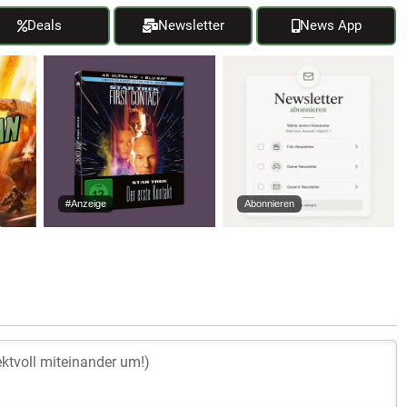
Deals
Newsletter
News App
#Anzeige
Abonnieren