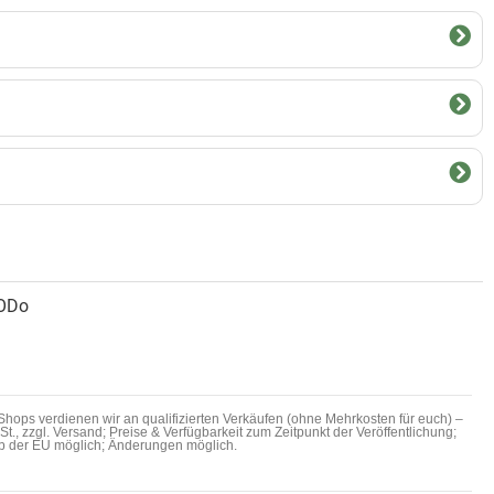
ODo
hops verdienen wir an qualifizierten Verkäufen (ohne Mehrkosten für euch) –
MwSt., zzgl. Versand; Preise & Verfügbarkeit zum Zeitpunkt der Veröffentlichung;
b der EU möglich; Änderungen möglich.