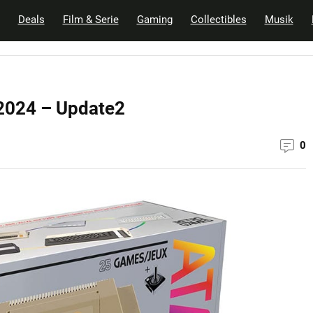
Deals
Film & Serie
Gaming
Collectibles
Musik
 2024 – Update2
0