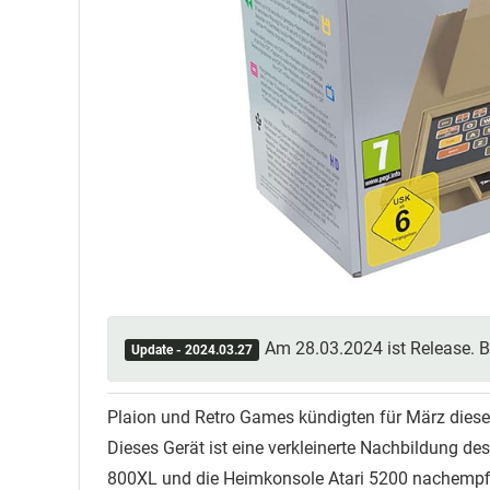
Am 28.03.2024 ist Release. B
Update - 2024.03.27
Plaion und Retro Games kündigten für März dieses
Dieses Gerät ist eine verkleinerte Nachbildung de
800XL und die Heimkonsole Atari 5200 nachempf