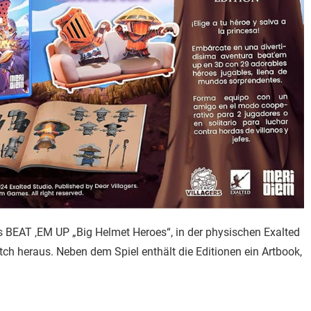
s BEAT ‚EM UP „Big Helmet Heroes“, in der physischen Exalted
itch heraus. Neben dem Spiel enthält die Editionen ein Artbook,