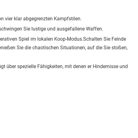
n vier klar abgegrenzten Kampfstilen.
schwingen Sie lustige und ausgefallene Waffen.
ativen Spiel im lokalen Koop-Modus.Schalten Sie Feinde
enießen Sie die chaotischen Situationen, auf die Sie stoßen,
ügt über spezielle Fähigkeiten, mit denen er Hindernisse und