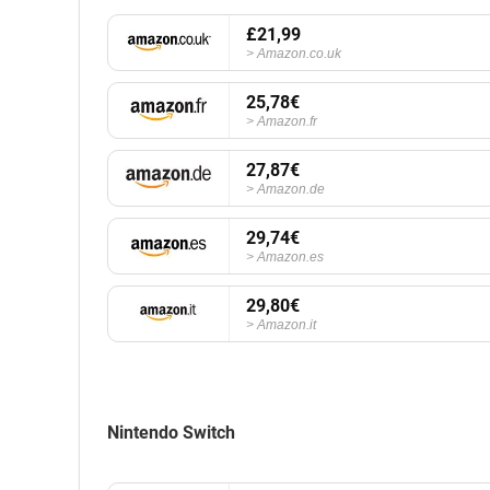
£21,99
Amazon.co.uk
25,78€
Amazon.fr
27,87€
Amazon.de
29,74€
Amazon.es
29,80€
Amazon.it
Nintendo Switch