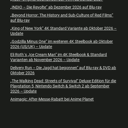
„INDIO – Die Revolte“ ab Dezember 2026 auf Blu-ray
„Beyond Horror: The History and Sub-Culture of Red Films“
auf Blu-ray
„King of New York“ 4K Standard Variante ab Oktober 2026 –
Update
„Godzilla Minus One“ im weiteren 4K Steelbook ab Oktober
2026 (US/UK) – Update
Eli Roth´s „Ice Cream Man“ im 4K Steelbook & Standard
Varianten ab November 2026 – Update
Delivery Run – Die Jagd hat begonnen“ auf Blu-ray & DVD ab
Oktober 2026
„The Walking Dead: Streets of Survival“ Deluxe Edition für die
Playstation 5, Nintendo Switch & Switch 2 ab September
2026 – Update
Animagic: After-Messe-Rabatt bei Anime Planet