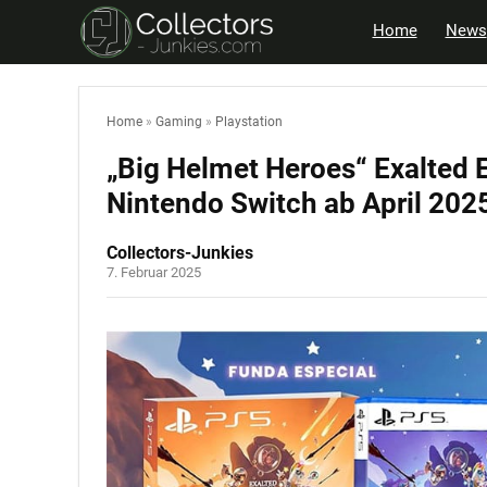
Home
News
Home
»
Gaming
»
Playstation
„Big Helmet Heroes“ Exalted Ed
Nintendo Switch ab April 202
Collectors-Junkies
7. Februar 2025