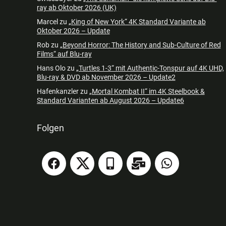
ray ab Oktober 2026 (UK)
Marcel
zu
„King of New York“ 4K Standard Variante ab
Oktober 2026 – Update
Rob
zu
„Beyond Horror: The History and Sub-Culture of Red
Films“ auf Blu-ray
Hans Olo
zu
„Turtles 1-3“ mit Authentic-Tonspur auf 4K UHD,
Blu-ray & DVD ab November 2026 – Update2
Hafenkanzler
zu
„Mortal Kombat II“ im 4K Steelbook &
Standard Varianten ab August 2026 – Update6
Folgen