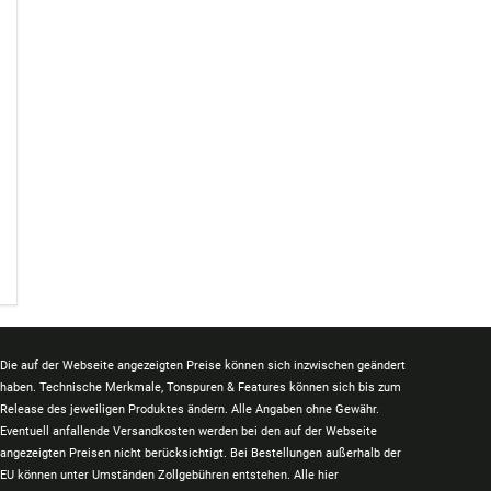
Die auf der Webseite angezeigten Preise können sich inzwischen geändert
haben. Technische Merkmale, Tonspuren & Features können sich bis zum
Release des jeweiligen Produktes ändern. Alle Angaben ohne Gewähr.
Eventuell anfallende Versandkosten werden bei den auf der Webseite
angezeigten Preisen nicht berücksichtigt. Bei Bestellungen außerhalb der
EU können unter Umständen Zollgebühren entstehen. Alle hier