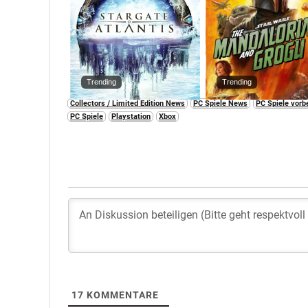
Trending
Trending
Collectors / Limited Edition News
PC Spiele News
PC Spiele vorb
PC Spiele
Playstation
Xbox
17
KOMMENTARE