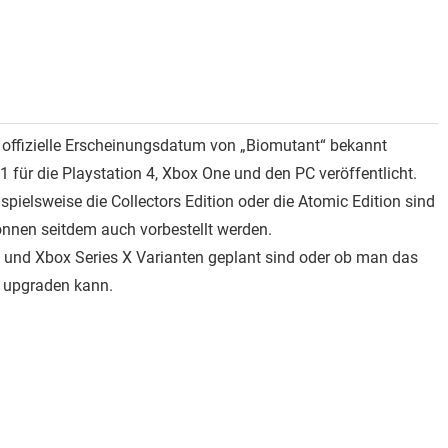
offizielle Erscheinungsdatum von „Biomutant“ bekannt
für die Playstation 4, Xbox One und den PC veröffentlicht.
spielsweise die Collectors Edition oder die Atomic Edition sind
können seitdem auch vorbestellt werden.
n 5 und Xbox Series X Varianten geplant sind oder ob man das
n upgraden kann.