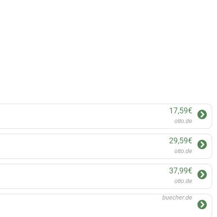
17,59€
otto.de
29,59€
otto.de
37,99€
otto.de
buecher.de