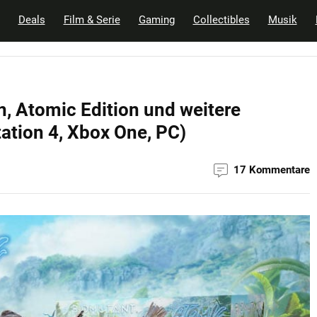
Deals
Film & Serie
Gaming
Collectibles
Musik
n, Atomic Edition und weitere
ation 4, Xbox One, PC)
17 Kommentare