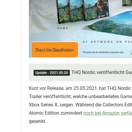
THQ Nordic veröffentlicht Ga
Update - 2021.05.20
Kurz vor Release, am 25.05.2021, hat THQ Nord
Trailer veröffentlicht, welche unbearbeitetes Ga
Xbox Series X, zeigen. Während die Collectors Edi
Atomic Edition zumindest
noch bei Amazon verfü
gesenkt.