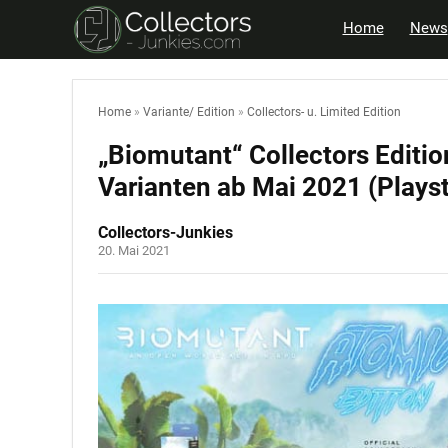
Home
News
Home
»
Variante/ Edition
»
Collectors- u. Limited Edition
„Biomutant“ Collectors Editio
Varianten ab Mai 2021 (Playst
Collectors-Junkies
20. Mai 2021