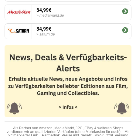
34,99€
mediamarkt.de
34,99€
saturn.de
Als Partner von Amazon, MediaMarkt, JPC, EBay & weiteren Shops
verdienen wir an qualifizierten Verkäufen (ohne Mehrkosten für euch) – Mit
„>;“ markierter Link = Partnerlink. Preise inkl. gesetzl. MwSt., zzgl. Versand;