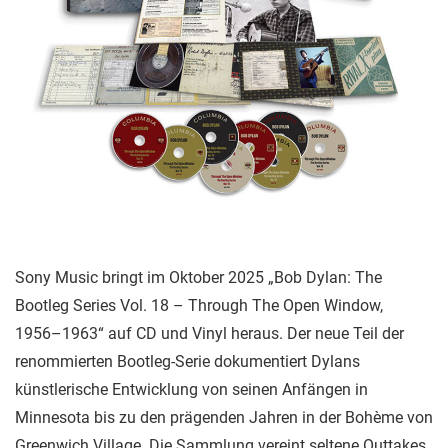
Sony Music bringt im Oktober 2025 „Bob Dylan: The
Bootleg Series Vol. 18 – Through The Open Window,
1956–1963“ auf CD und Vinyl heraus. Der neue Teil der
renommierten Bootleg-Serie dokumentiert Dylans
künstlerische Entwicklung von seinen Anfängen in
Minnesota bis zu den prägenden Jahren in der Bohème von
Greenwich Village. Die Sammlung vereint seltene Outtakes