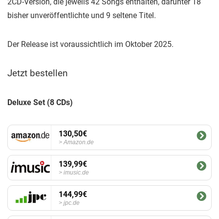
2CD-Version, die jeweils 42 Songs enthalten, darunter 18
bisher unveröffentlichte und 9 seltene Titel.
Der Release ist voraussichtlich im Oktober 2025.
Jetzt bestellen
Deluxe Set (8 CDs)
130,50€
Amazon.de
139,99€
imusic.de
144,99€
jpc.de