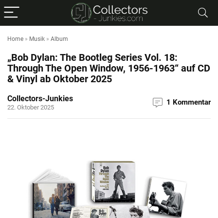
Home
»
Musik
»
Album
„Bob Dylan: The Bootleg Series Vol. 18:
Through The Open Window, 1956-1963“ auf CD
& Vinyl ab Oktober 2025
Collectors-Junkies
1 Kommentar
22. Oktober 2025