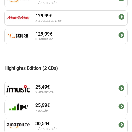
Amazon.de
129,99€
mediamarkt.de
129,99€
saturn.de
Highlights Edition (2 CDs)
25,49€
imusic.de
25,99€
jpc.de
30,54€
Amazon.de