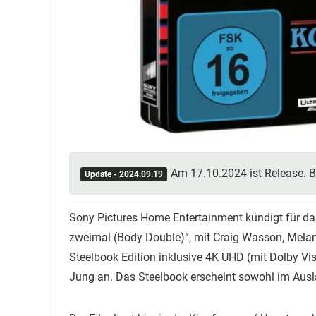
Am 17.10.2024 ist Release. B
Update - 2024.09.19
Sony Pictures Home Entertainment kündigt für das
zweimal (Body Double)“, mit Craig Wasson, Melani
Steelbook Edition inklusive 4K UHD (mit Dolby Vi
Jung an. Das Steelbook erscheint sowohl im Aus