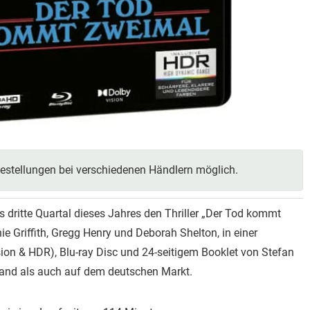
estellungen bei verschiedenen Händlern möglich.
 dritte Quartal dieses Jahres den Thriller „Der Tod kommt
e Griffith, Gregg Henry und Deborah Shelton, in einer
sion & HDR), Blu-ray Disc und 24-seitigem Booklet von Stefan
land als auch auf dem deutschen Markt.