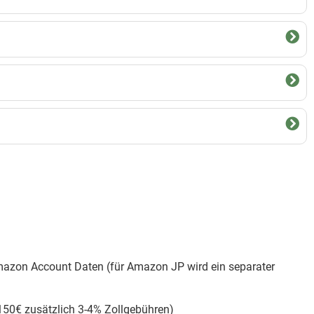
azon Account Daten (für Amazon JP wird ein separater
150€ zusätzlich 3-4% Zollgebühren)