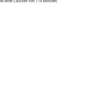
 bei einer Laufzeit von 114 Minuten.