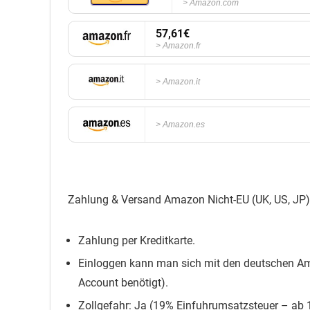
Amazon.com
57,61€
Amazon.fr
Amazon.it
Amazon.es
Zahlung & Versand Amazon Nicht-EU (UK, US, JP)
Zahlung per Kreditkarte.
Einloggen kann man sich mit den deutschen Am
Account benötigt).
Zollgefahr: Ja (19% Einfuhrumsatzsteuer – ab 