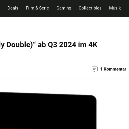
Deals
Film & Serie
Gaming
Collectibles
Musik
y Double)“ ab Q3 2024 im 4K
1 Kommentar