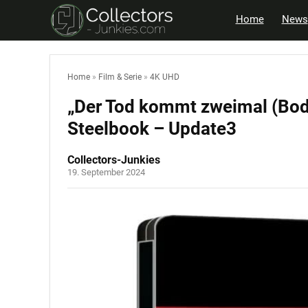
Home
News
Home
»
Film & Serie
»
4K UHD
„Der Tod kommt zweimal (Bod
Steelbook – Update3
Collectors-Junkies
19. September 2024