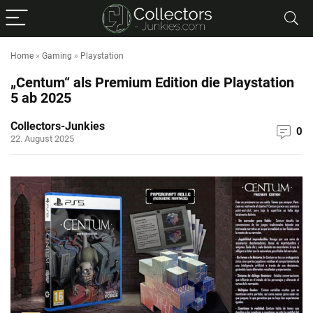
Home
»
Gaming
»
Playstation
„Centum“ als Premium Edition die Playstation
5 ab 2025
Collectors-Junkies
0
22. August 2025