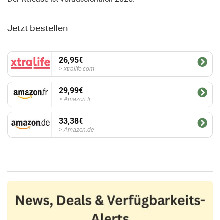
Jetzt bestellen
26,95€
xtralife.com
29,99€
Amazon.fr
33,38€
Amazon.de