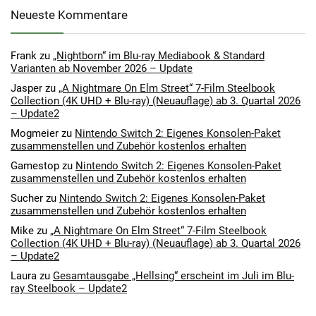
Neueste Kommentare
Frank
zu
„Nightborn“ im Blu-ray Mediabook & Standard
Varianten ab November 2026 – Update
Jasper
zu
„A Nightmare On Elm Street“ 7-Film Steelbook
Collection (4K UHD + Blu-ray) (Neuauflage) ab 3. Quartal 2026
– Update2
Mogmeier
zu
Nintendo Switch 2: Eigenes Konsolen-Paket
zusammenstellen und Zubehör kostenlos erhalten
Gamestop
zu
Nintendo Switch 2: Eigenes Konsolen-Paket
zusammenstellen und Zubehör kostenlos erhalten
Sucher
zu
Nintendo Switch 2: Eigenes Konsolen-Paket
zusammenstellen und Zubehör kostenlos erhalten
Mike
zu
„A Nightmare On Elm Street“ 7-Film Steelbook
Collection (4K UHD + Blu-ray) (Neuauflage) ab 3. Quartal 2026
– Update2
Laura
zu
Gesamtausgabe „Hellsing“ erscheint im Juli im Blu-
ray Steelbook – Update2