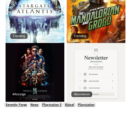
Trending
Trending
#Anzeige
Abonnieren
Serenity Forge
News
Playstation 5
Rätsel
Playstation