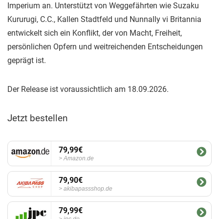
Imperium an. Unterstützt von Weggefährten wie Suzaku
Kururugi, C.C., Kallen Stadtfeld und Nunnally vi Britannia
entwickelt sich ein Konflikt, der von Macht, Freiheit,
persönlichen Opfern und weitreichenden Entscheidungen
geprägt ist.
Der Release ist voraussichtlich am 18.09.2026.
Jetzt bestellen
79,99€
Amazon.de
79,90€
akibapassshop.de
79,99€