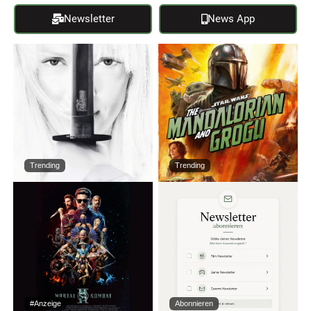
Newsletter
News App
Trending
Trending
#Anzeige
Abonnieren