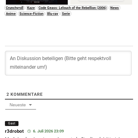
Crunchyroll
Kaze
Code Geass: Lelouch of the Rebellion (2006)
News
Anime
Science-Fiction
Blu-ray
Serie
2
KOMMENTARE
Neueste
Gast
r3drobot
6. Juli 2026 23:09