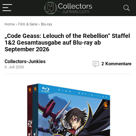
Home
»
Film & Serie
»
Blu-ray
„Code Geass: Lelouch of the Rebellion“ Staffel
1&2 Gesamtausgabe auf Blu-ray ab
September 2026
Collectors-Junkies
2 Kommentare
6. Juli 2026