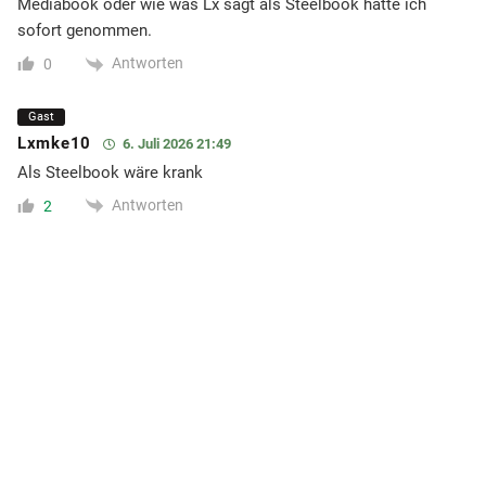
Mediabook oder wie was Lx sagt als Steelbook hätte ich
sofort genommen.
Antworten
0
Gast
Lxmke10
6. Juli 2026 21:49
Als Steelbook wäre krank
Antworten
2