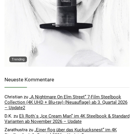
Trending
Neueste Kommentare
Christian
zu
„A Nightmare On Elm Street“ 7-Film Steelbook
Collection (4K UHD + Blu-ray) (Neuauflage) ab 3. Quartal 2026
– Update2
D.K.
zu
Eli Roth´s „Ice Cream Man“ im 4K Steelbook & Standard
Varianten ab November 2026 – Update
Zarathustra
zu
„Einer flog über das Kuckucksnest“ im 4K