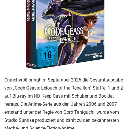
Crunchyroll bringt im September 2026 die Gesamtausgabe
von „Code Geass: Lelouch of the Rebellion“ Staffel 1 und 2
auf Blu-ray im HD Keep Case mit Schuber und Booklet
heraus. Die Anime-Serie aus den Jahren 2006 und 2007
entstand unter der Regie von Gorō Taniguchi, wurde vom
Studio Sunrise produziert und zählt zu den bekanntesten
Mecha- und Science-Fiction-Anime.