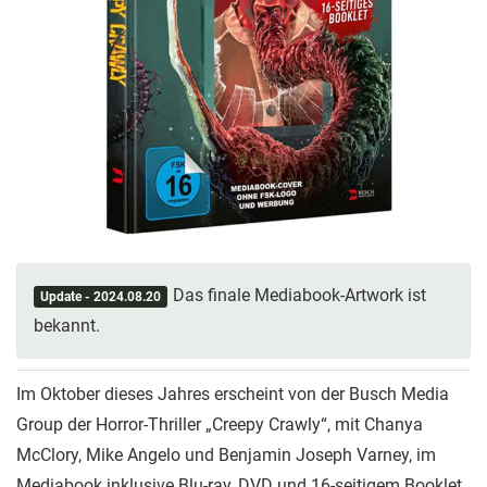
Das finale Mediabook-Artwork ist
Update - 2024.08.20
bekannt.
Im Oktober dieses Jahres erscheint von der Busch Media
Group der Horror-Thriller „Creepy Crawly“, mit Chanya
McClory, Mike Angelo und Benjamin Joseph Varney, im
Mediabook inklusive Blu-ray, DVD und 16-seitigem Booklet.