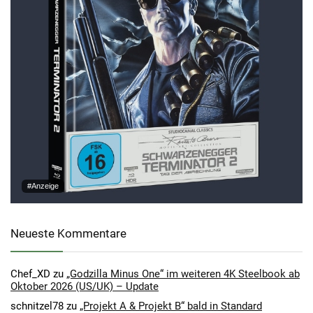
#Anzeige
Neueste Kommentare
Chef_XD
zu
„Godzilla Minus One“ im weiteren 4K Steelbook ab
Oktober 2026 (US/UK) – Update
schnitzel78
zu
„Projekt A & Projekt B“ bald in Standard