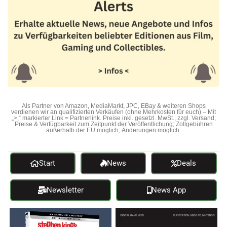
Als Partner von Amazon, MediaMarkt, JPC, EBay & weiteren Shops
verdienen wir an qualifizierten Verkäufen (ohne Mehrkosten für euch) – Mit
„>;“ markierter Link = Partnerlink. Preise inkl. gesetzl. MwSt., zzgl. Versand;
Preise & Verfügbarkeit zum Zeitpunkt der Veröffentlichung; Zollgebühren
außerhalb der EU möglich; Änderungen möglich.
Start
News
Deals
Newsletter
News App