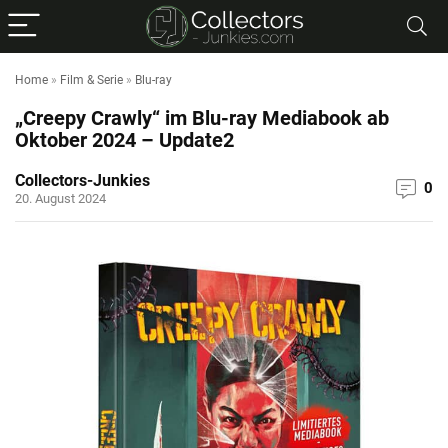
Home
»
Film & Serie
»
Blu-ray
„Creepy Crawly“ im Blu-ray Mediabook ab
Oktober 2024 – Update2
Collectors-Junkies
0
20. August 2024