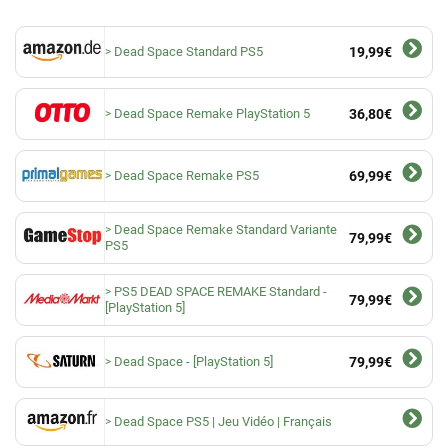
Dead Space Standard PS5
19,99€
Dead Space Remake PlayStation 5
36,80€
Dead Space Remake PS5
69,99€
Dead Space Remake Standard Variante
79,99€
PS5
PS5 DEAD SPACE REMAKE Standard -
79,99€
[PlayStation 5]
Dead Space - [PlayStation 5]
79,99€
Dead Space PS5 | Jeu Vidéo | Français