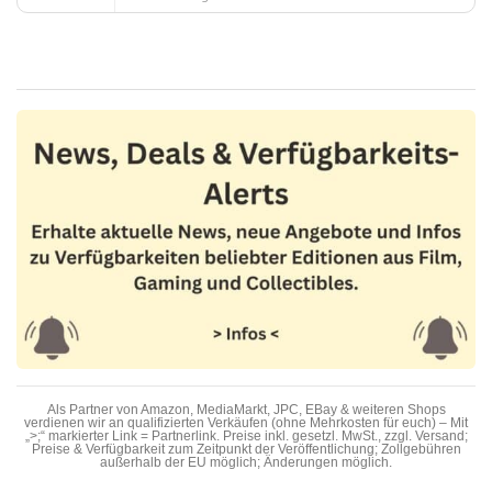
Als Partner von Amazon, MediaMarkt, JPC, EBay & weiteren Shops
verdienen wir an qualifizierten Verkäufen (ohne Mehrkosten für euch) – Mit
„>;“ markierter Link = Partnerlink. Preise inkl. gesetzl. MwSt., zzgl. Versand;
Preise & Verfügbarkeit zum Zeitpunkt der Veröffentlichung; Zollgebühren
außerhalb der EU möglich; Änderungen möglich.