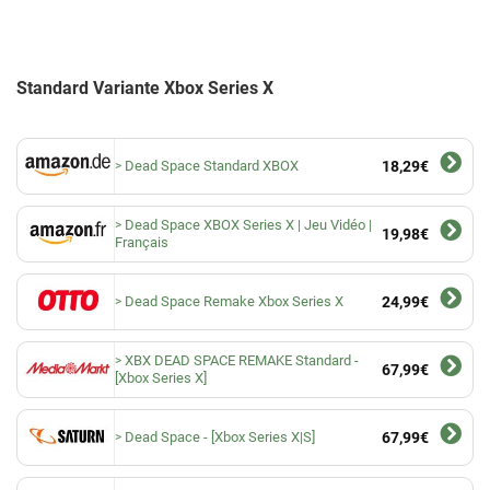
Standard Variante Xbox Series X
Dead Space Standard XBOX
18,29€
Dead Space XBOX Series X | Jeu Vidéo |
19,98€
Français
Dead Space Remake Xbox Series X
24,99€
XBX DEAD SPACE REMAKE Standard -
67,99€
[Xbox Series X]
Dead Space - [Xbox Series X|S]
67,99€