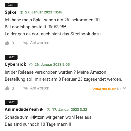
Gast
Spike
27. Januar 2023 13:48
Ich habe mein Spiel schon am 26. bekommen 👍🏻
Bei coolshop bestellt für 63,95€.
Leider gab es dort auch nicht das Steelbook dazu.
Antworten
0
Gast
Cybersick
26. Januar 2023 5:05
Ist der Release verschoben wurden ? Meine Amazon
Bestellung soll mir erst am 8 Februar 23 zugesendet werden.
Antworten
0
Antworten zeigen
(1)
Gast
AnimedudeYeah🔥
17. Januar 2023 3:32
Schade zum K●tzən wir gehen wohl leer aus
Das sind nur,noch 10 Tage mann !!