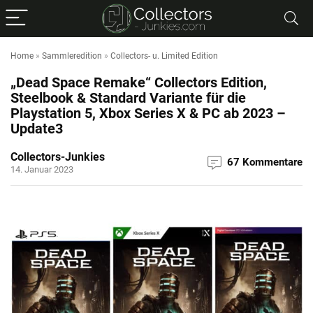
Home
»
Sammleredition
»
Collectors- u. Limited Edition
„Dead Space Remake“ Collectors Edition,
Steelbook & Standard Variante für die
Playstation 5, Xbox Series X & PC ab 2023 –
Update3
Collectors-Junkies
67 Kommentare
14. Januar 2023