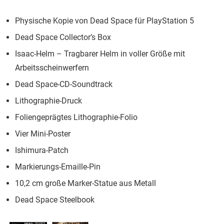
Physische Kopie von Dead Space für PlayStation 5
Dead Space Collector’s Box
Isaac-Helm – Tragbarer Helm in voller Größe mit
Arbeitsscheinwerfern
Dead Space-CD-Soundtrack
Lithographie-Druck
Foliengeprägtes Lithographie-Folio
Vier Mini-Poster
Ishimura-Patch
Markierungs-Emaille-Pin
10,2 cm große Marker-Statue aus Metall
Dead Space Steelbook