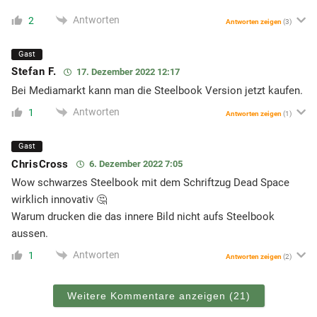
Antworten
2
Antworten zeigen
(3)
Gast
Stefan F.
17. Dezember 2022 12:17
Bei Mediamarkt kann man die Steelbook Version jetzt kaufen.
Antworten
1
Antworten zeigen
(1)
Gast
ChrisCross
6. Dezember 2022 7:05
Wow schwarzes Steelbook mit dem Schriftzug Dead Space
wirklich innovativ 🤔
Warum drucken die das innere Bild nicht aufs Steelbook
aussen.
Antworten
1
Antworten zeigen
(2)
Weitere Kommentare anzeigen
(21)