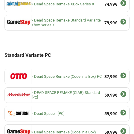
Dead Space Remake XBox Series X
74,99€
Dead Space Remake Standard Variante
79,99€
Xbox Series X
Standard Variante PC
Dead Space Remake (Code in a Box) PC
37,99€
DEAD SPACE REMAKE (CIAB) Standard -
59,99€
[PC]
Dead Space - [PC]
59,99€
Dead Space Remake (Code in a Box)
59,99€