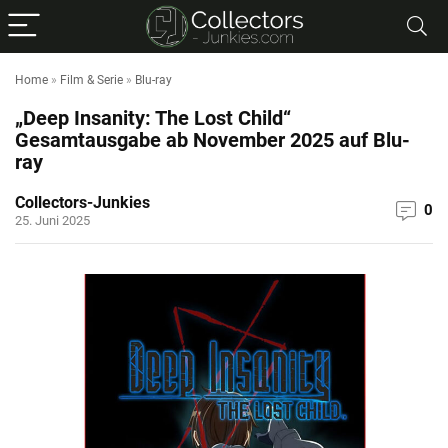
Home
»
Film & Serie
»
Blu-ray
„Deep Insanity: The Lost Child“
Gesamtausgabe ab November 2025 auf Blu-
ray
Collectors-Junkies
0
25. Juni 2025