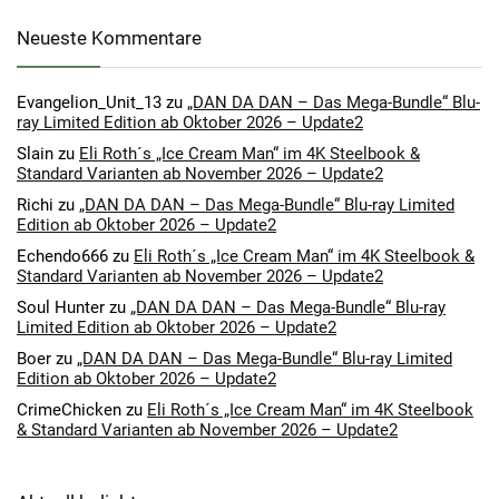
Neueste Kommentare
Evangelion_Unit_13
zu
„DAN DA DAN – Das Mega-Bundle“ Blu-
ray Limited Edition ab Oktober 2026 – Update2
Slain
zu
Eli Roth´s „Ice Cream Man“ im 4K Steelbook &
Standard Varianten ab November 2026 – Update2
Richi
zu
„DAN DA DAN – Das Mega-Bundle“ Blu-ray Limited
Edition ab Oktober 2026 – Update2
Echendo666
zu
Eli Roth´s „Ice Cream Man“ im 4K Steelbook &
Standard Varianten ab November 2026 – Update2
Soul Hunter
zu
„DAN DA DAN – Das Mega-Bundle“ Blu-ray
Limited Edition ab Oktober 2026 – Update2
Boer
zu
„DAN DA DAN – Das Mega-Bundle“ Blu-ray Limited
Edition ab Oktober 2026 – Update2
CrimeChicken
zu
Eli Roth´s „Ice Cream Man“ im 4K Steelbook
& Standard Varianten ab November 2026 – Update2