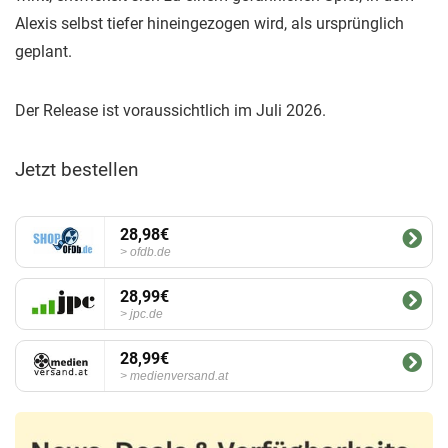
Alexis selbst tiefer hineingezogen wird, als ursprünglich
geplant.
Der Release ist voraussichtlich im Juli 2026.
Jetzt bestellen
28,98€
ofdb.de
28,99€
jpc.de
28,99€
medienversand.at