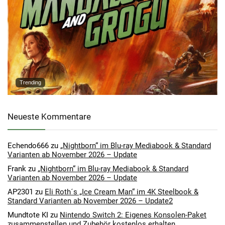
Trending
Neueste Kommentare
Echendo666
zu
„Nightborn“ im Blu-ray Mediabook & Standard
Varianten ab November 2026 – Update
Frank
zu
„Nightborn“ im Blu-ray Mediabook & Standard
Varianten ab November 2026 – Update
AP2301
zu
Eli Roth´s „Ice Cream Man“ im 4K Steelbook &
Standard Varianten ab November 2026 – Update2
Mundtote KI
zu
Nintendo Switch 2: Eigenes Konsolen-Paket
zusammenstellen und Zubehör kostenlos erhalten