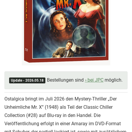
Bestellungen sind
bei JPC
möglich.
Update - 2026.05.18
Ostalgica bringt im Juli 2026 den Mystery-Thriller „Der
Unheimliche Mr. X“ (1948) als Teil der Classic Chiller
Collection (#28) auf Blu-ray in den Handel. Die
Veröffentlichung erfolgt in einer Amaray im DVD-Format
mit Schuber, der partiell lackiert ist, sowie mit zusätzlichem