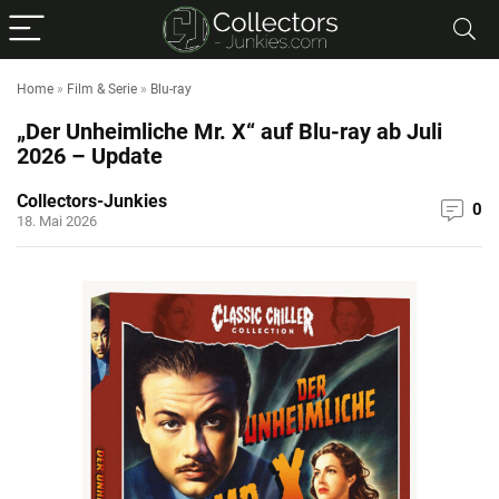
Home
»
Film & Serie
»
Blu-ray
„Der Unheimliche Mr. X“ auf Blu-ray ab Juli
2026 – Update
Collectors-Junkies
0
18. Mai 2026