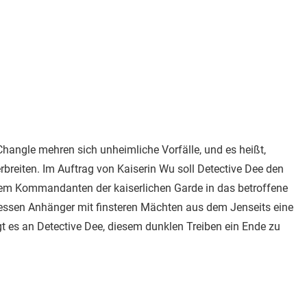
Changle mehren sich unheimliche Vorfälle, und es heißt,
breiten. Im Auftrag von Kaiserin Wu soll Detective Dee den
em Kommandanten der kaiserlichen Garde in das betroffene
 dessen Anhänger mit finsteren Mächten aus dem Jenseits eine
t es an Detective Dee, diesem dunklen Treiben ein Ende zu