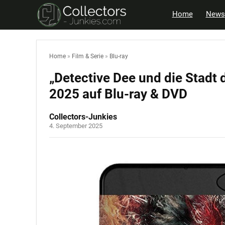
Home
News
Home
»
Film & Serie
»
Blu-ray
„Detective Dee und die Stadt
2025 auf Blu-ray & DVD
Collectors-Junkies
4. September 2025