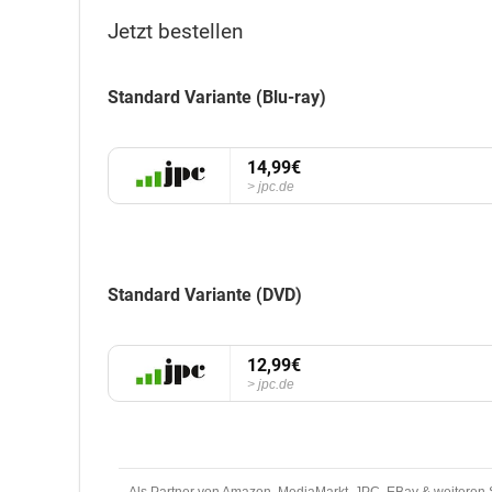
Jetzt bestellen
Standard Variante (Blu-ray)
14,99€
jpc.de
Standard Variante (DVD)
12,99€
jpc.de