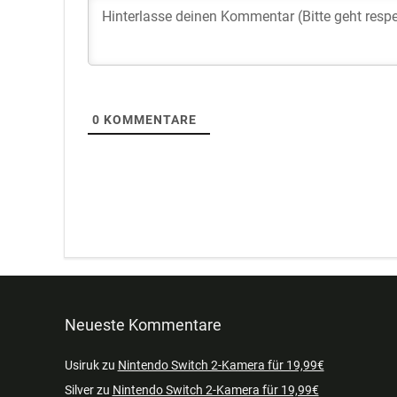
0
KOMMENTARE
Neueste Kommentare
Usiruk
zu
Nintendo Switch 2-Kamera für 19,99€
Silver
zu
Nintendo Switch 2-Kamera für 19,99€