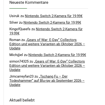
Neueste Kommentare
Usiruk
zu
Nintendo Switch 2-Kamera für 19,99€
Silver
zu
Nintendo Switch 2-Kamera für 19,99€
KingofQueefs
zu
Nintendo Switch 2-Kamera für
19,99€
Roman
zu
„Gears of War: E-Day“ Collectors
Edition und weitere Varianten ab Oktober 2026 –
Update
Mich@el
zu
Nintendo Switch 2-Kamera für 19,99€
simon74325
zu
„Gears of War: E-Day“ Collectors
Edition und weitere Varianten ab Oktober 2026 –
Update
Jimcarreyfan23
zu
„Tschang Fu – Der
Todeshammer“ auf Blu-ray ab September 2026 –
Update
Aktuell beliebt