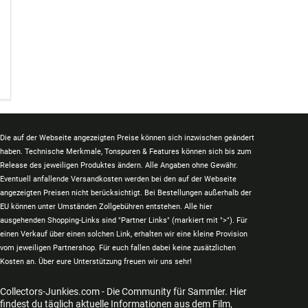
Die auf der Webseite angezeigten Preise können sich inzwischen geändert
haben. Technische Merkmale, Tonspuren & Features können sich bis zum
Release des jeweiligen Produktes ändern. Alle Angaben ohne Gewähr.
Eventuell anfallende Versandkosten werden bei den auf der Webseite
angezeigten Preisen nicht berücksichtigt. Bei Bestellungen außerhalb der
EU können unter Umständen Zollgebühren entstehen. Alle hier
ausgehenden Shopping-Links sind "Partner Links" (markiert mit ">"). Für
einen Verkauf über einen solchen Link, erhalten wir eine kleine Provision
vom jeweiligen Partnershop. Für euch fallen dabei keine zusätzlichen
Kosten an. Über eure Unterstützung freuen wir uns sehr!
Collectors-Junkies.com - Die Community für Sammler. Hier
findest du täglich aktuelle Informationen aus dem Film,