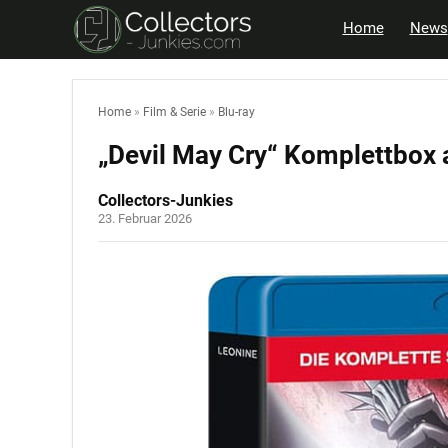
Home
News
Home
»
Film & Serie
»
Blu-ray
„Devil May Cry“ Komplettbox a
Collectors-Junkies
23. Februar 2026