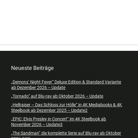
Neueste Beiträge
„Demons‘ Night Fever“ Deluxe Edition & Standard Variante
ab Dezember 2026 – Update
„Tornado“ auf Blu-ray ab Oktober 2026 – Update
„Hellraiser – Das Schloss zur Hölle“ in 4K Mediabooks & 4K
Steelbook ab Dezember 2025 – Update2
„EPiC: Elvis Presley in Concert“ im 4K Steelbook ab
November 2026 – Update3
„The Sandman“ die komplette Serie auf Blu-ray ab Oktober