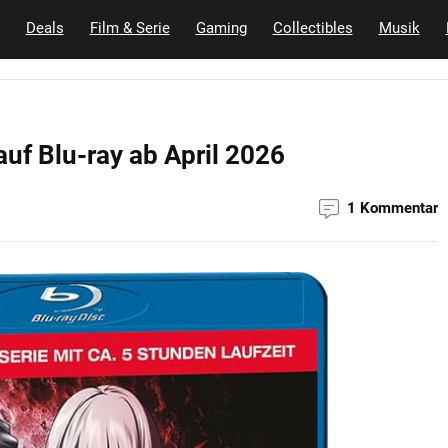
Deals
Film & Serie
Gaming
Collectibles
Musik
uf Blu-ray ab April 2026
1 Kommentar