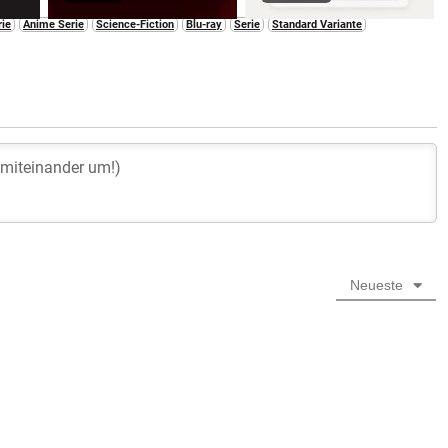
rie
Anime Serie
Science-Fiction
Blu-ray
Serie
Standard Variante
Neueste