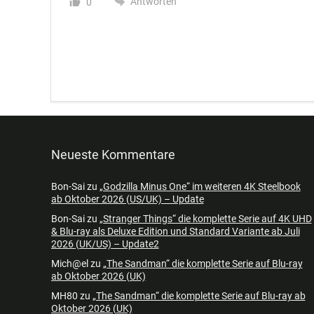
Antworten
0
Neueste Kommentare
Bon-Sai
zu
„Godzilla Minus One“ im weiteren 4K Steelbook
ab Oktober 2026 (US/UK) – Update
Bon-Sai
zu
„Stranger Things“ die komplette Serie auf 4K UHD
& Blu-ray als Deluxe Edition und Standard Variante ab Juli
2026 (UK/US) – Update2
Mich@el
zu
„The Sandman“ die komplette Serie auf Blu-ray
ab Oktober 2026 (UK)
MH80
zu
„The Sandman“ die komplette Serie auf Blu-ray ab
Oktober 2026 (UK)