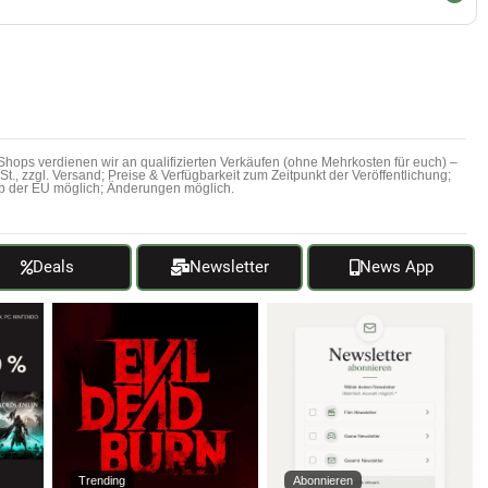
hops verdienen wir an qualifizierten Verkäufen (ohne Mehrkosten für euch) –
MwSt., zzgl. Versand; Preise & Verfügbarkeit zum Zeitpunkt der Veröffentlichung;
b der EU möglich; Änderungen möglich.
Deals
Newsletter
News App
Trending
Abonnieren